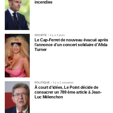
incendies
SOCIÉTÉ
Il y a 3 jours
Le Cap-Ferret de nouveau évacué après
l’annonce d’un concert solidaire d’Afida
Turner
POLITIQUE
Il y a 2 semaines
À court d’idées, Le Point décide de
consacrer un 789 ème article à Jean-
Luc Mélenchon