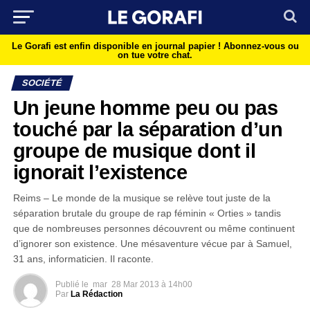
Le Gorafi est enfin disponible en journal papier !
Abonnez-vous ou
on tue votre chat.
SOCIÉTÉ
Un jeune homme peu ou pas
touché par la séparation d’un
groupe de musique dont il
ignorait l’existence
Reims – Le monde de la musique se relève tout juste de la
séparation brutale du groupe de rap féminin « Orties » tandis
que de nombreuses personnes découvrent ou même continuent
d’ignorer son existence. Une mésaventure vécue par à Samuel,
31 ans, informaticien. Il raconte.
Publié le
mar
28 Mar 2013 à 14h00
Par
La Rédaction