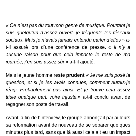
« Ce n’est pas du tout mon genre de musique. Pourtant je
suis quelqu’un d’assez ouvert, je fréquente les réseaux
sociaux. Mais je n’avais jamais entendu parler d’elles »
a-
t-il assuré lors d’une conférence de presse.
« Il n’y a
aucune raison pour que cela impacte le reste de ma
journée, j’en suis assez sûr »
a-t-il ajouté.
Mais le jeune homme
reste prudent
« Je me suis posé la
question, et si je les avais connues, comment aurais-je
réagi. Probablement pas ainsi. Et je trouve cela assez
triste quelque part, voire injuste.»
a-t-il conclu avant de
regagner son poste de travail.
Avant la fin de l’interview, le groupe annonçait par ailleurs
sa reformation avant de nouveau de se séparer quelques
minutes plus tard, sans que là aussi cela ait eu un impact