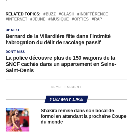
RELATED TOPICS:
BUZZ
CLASH
INDIFFÉRENCE
INTERNET
JEUNE
MUSIQUE
ORTIES
RAP
UP NEXT
Bernard de la Villardière fête dans l’intimité
l’abrogation du délit de racolage passif
DON'T MISS
La police découvre plus de 150 wagons de la
SNCF cachés dans un appartement en Seine-
Saint-Denis
ADVERTISEMENT
YOU MAY LIKE
Shakira remise dans son bocal de
formol en attendant la prochaine Coupe
du monde