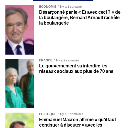
ECONOMIE
Il y a 1 semaine
Désarçonné par le « Et avec ceci ? » de
la boulangère, Bernard Arnault rachète
la boulangerie
FRANCE
Il y a 2 semaines
Le gouvernement va interdire les
réseaux sociaux aux plus de 70 ans
POLITIQUE
Il y a 2 semaines
Emmanuel Macron affirme « qu’il faut
continuer à discuter » avec les