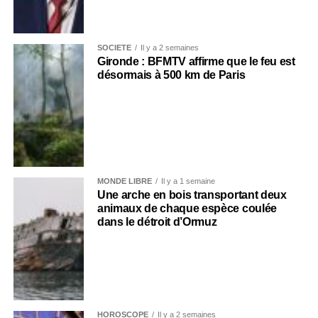
SOCIÉTÉ
Il y a 2 semaines
Gironde : BFMTV affirme que le feu est
désormais à 500 km de Paris
MONDE LIBRE
Il y a 1 semaine
Une arche en bois transportant deux
animaux de chaque espèce coulée
dans le détroit d’Ormuz
HOROSCOPE
Il y a 2 semaines