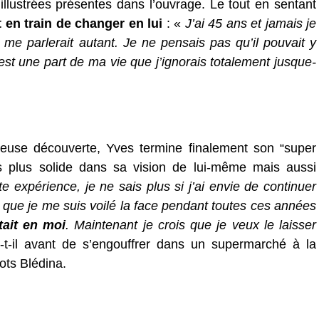
llustrées présentes dans l’ouvrage. Le tout en sentant
 en train de changer en lui
: «
J’ai 45 ans et jamais je
s me parlerait autant. Je ne pensais pas qu’il pouvait y
est une part de ma vie que j’ignorais totalement jusque-
euse découverte, Yves termine finalement son “super
is plus solide dans sa vision de lui-même mais aussi
e expérience, je ne sais plus si j’ai envie de continuer
que je me suis voilé la face pendant toutes ces années
était en moi
. Maintenant je crois que je veux le laisser
-il avant de s’engouffrer dans un supermarché à la
ots Blédina.