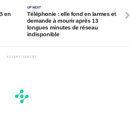
UP NEXT
SB en
Téléphonie : elle fond en larmes et
demande à mourir après 13
longues minutes de réseau
indisponible
ADVERTISEMENT