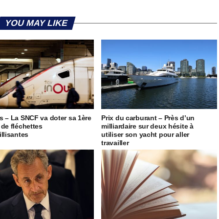
YOU MAY LIKE
s – La SNCF va doter sa 1ère
Prix du carburant – Près d’un
 de fléchettes
milliardaire sur deux hésite à
illisantes
utiliser son yacht pour aller
travailler