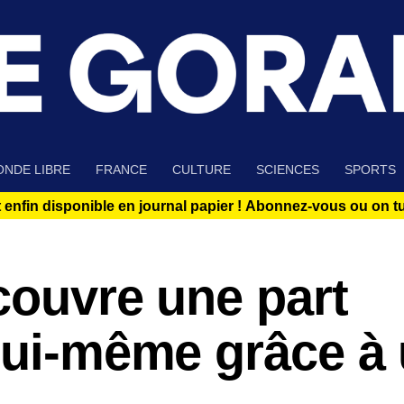
NDE LIBRE
FRANCE
CULTURE
SCIENCES
SPORTS
 enfin disponible en journal papier !
Abonnez-vous ou on tue
écouvre une part
lui-même grâce à