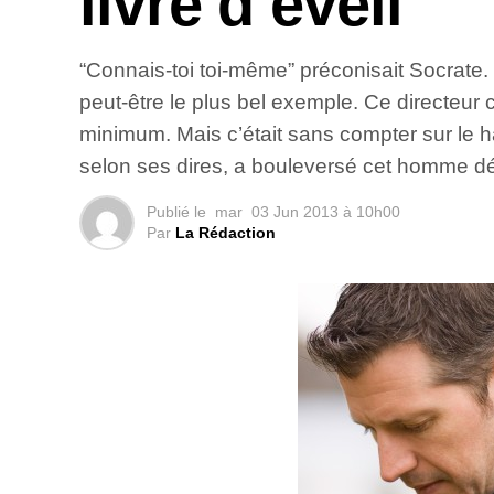
livre d’éveil
“Connais-toi toi-même” préconisait Socrate.
peut-être le plus bel exemple. Ce directeur 
minimum. Mais c’était sans compter sur le has
selon ses dires, a bouleversé cet homme déj
Publié le
mar
03 Jun 2013 à 10h00
Par
La Rédaction