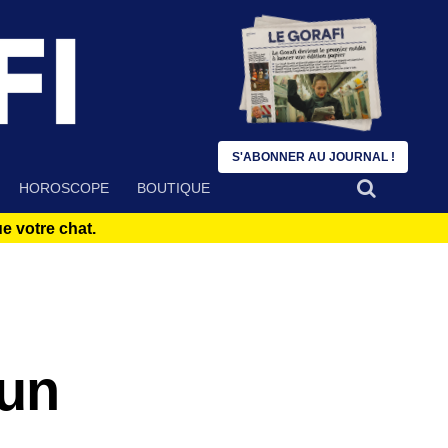
S'ABONNER AU JOURNAL !
HOROSCOPE
BOUTIQUE
 votre chat.
 un