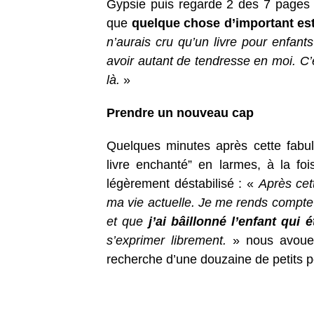
Gypsie puis regarde 2 des 7 pages i
que
quelque chose d’important est
n’aurais cru qu’un livre pour enfant
avoir autant de tendresse en moi. C’
là.
»
Prendre un nouveau cap
Quelques minutes après cette fabul
livre enchanté” en larmes, à la fo
légèrement déstabilisé : «
Après cett
ma vie actuelle. Je me rends compte 
et que
j’ai bâillonné l’enfant qui 
s’exprimer librement.
» nous avoue-t
recherche d’une douzaine de petits p