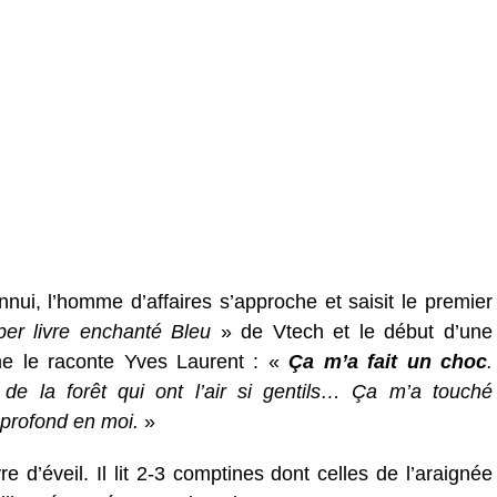
nnui, l’homme d’affaires s’approche et saisit le premier
er livre enchanté Bleu
» de Vtech et le début d’une
me le raconte Yves Laurent : «
Ça m’a fait un choc
.
de la forêt qui ont l’air si gentils… Ça m’a touché
 profond en moi.
»
e d’éveil. Il lit 2-3 comptines dont celles de l’araignée