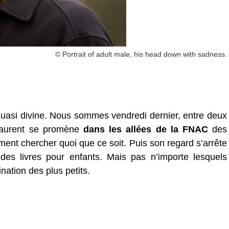
© Portrait of adult male, his head down with sadness.
n quasi divine. Nous sommes vendredi dernier, entre deux
 Laurent se promène
dans les allées de la FNAC
des
ment chercher quoi que ce soit. Puis son regard s’arrête
es livres pour enfants. Mais pas n’importe lesquels
tination des plus petits.