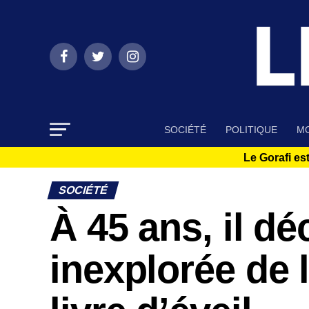
SOCIÉTÉ
POLITIQUE
MO
Le Gorafi est
SOCIÉTÉ
À 45 ans, il d
inexplorée de 