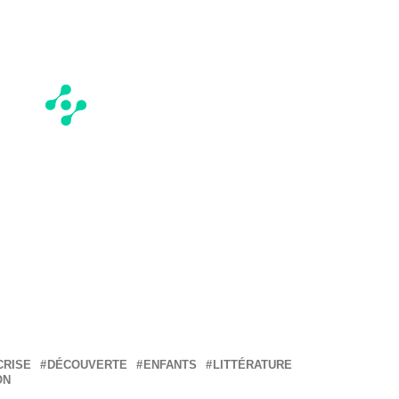
CRISE
DÉCOUVERTE
ENFANTS
LITTÉRATURE
ON