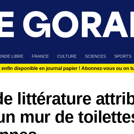
NDE LIBRE
FRANCE
CULTURE
SCIENCES
SPORTS
 enfin disponible en journal papier !
Abonnez-vous ou on tue
e littérature attri
 un mur de toilette