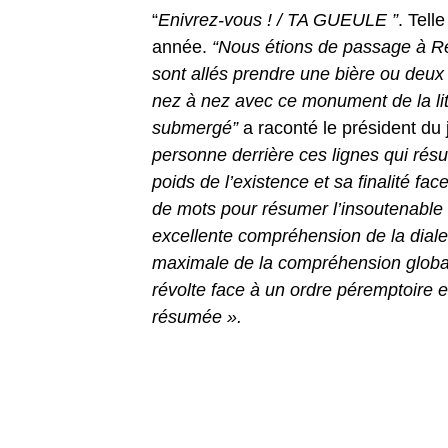
“
Enivrez-vous ! / TA GUEULE ”
. Tell
année.
“Nous étions de passage à Ren
sont allés prendre une bière ou deux
nez à nez avec ce monument de la li
submergé”
a raconté le président du 
personne derrière ces lignes qui rés
poids de l’existence et sa finalité face
de mots pour résumer l’insoutenable 
excellente compréhension de la dialec
maximale de la compréhension globa
révolte face à un ordre péremptoire et
résumée ».