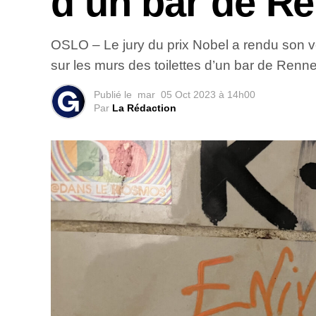
d’un bar de R
OSLO – Le jury du prix Nobel a rendu son verdi
sur les murs des toilettes d’un bar de Renne
Publié le
mar
05 Oct 2023 à 14h00
Par
La Rédaction