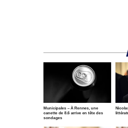
Municipales – À Rennes, une
Nicola
canette de 8.6 arrive en tête des
littéra
sondages