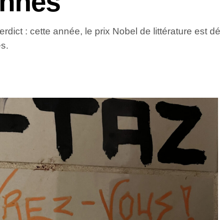
ennes
ct : cette année, le prix Nobel de littérature est déce
s.