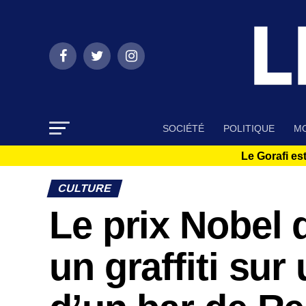
SOCIÉTÉ
POLITIQUE
MO
Le Gorafi est
CULTURE
Le prix Nobel d
un graffiti sur