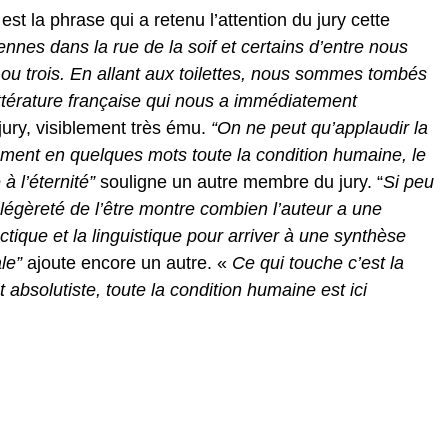
e est la phrase qui a retenu l’attention du jury cette
nes dans la rue de la soif et certains d’entre nous
 ou trois. En allant aux toilettes, nous sommes tombés
ttérature française qui nous a immédiatement
jury, visiblement très ému.
“On ne peut qu’applaudir la
ument en quelques mots toute la condition humaine, le
 à l’éternité”
souligne un autre membre du jury. “
Si peu
légèreté de l’être montre combien l’auteur a une
tique et la linguistique pour arriver à une synthèse
le”
ajoute encore un autre. «
Ce qui touche c’est la
 absolutiste, toute la condition humaine est ici