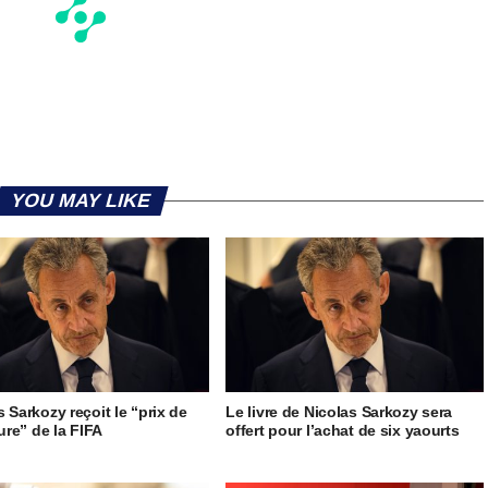
YOU MAY LIKE
s Sarkozy reçoit le “prix de
Le livre de Nicolas Sarkozy sera
ture” de la FIFA
offert pour l’achat de six yaourts