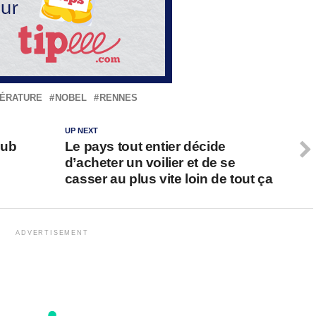
TÉRATURE
NOBEL
RENNES
UP NEXT
pub
Le pays tout entier décide
d’acheter un voilier et de se
casser au plus vite loin de tout ça
ADVERTISEMENT