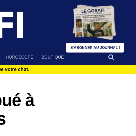
S'ABONNER AU JOURNAL !
HOROSCOPE
BOUTIQUE
 votre chat.
bué à
s