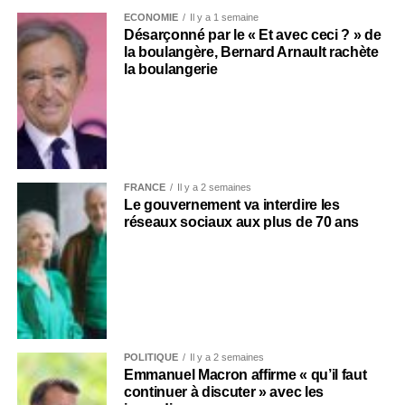
ECONOMIE
Il y a 1 semaine
Désarçonné par le « Et avec ceci ? » de
la boulangère, Bernard Arnault rachète
la boulangerie
FRANCE
Il y a 2 semaines
Le gouvernement va interdire les
réseaux sociaux aux plus de 70 ans
POLITIQUE
Il y a 2 semaines
Emmanuel Macron affirme « qu’il faut
continuer à discuter » avec les