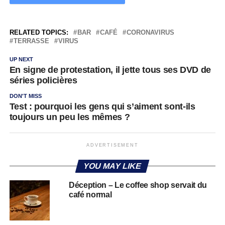
RELATED TOPICS:
BAR
CAFÉ
CORONAVIRUS
TERRASSE
VIRUS
UP NEXT
En signe de protestation, il jette tous ses DVD de
séries policières
DON'T MISS
Test : pourquoi les gens qui s’aiment sont-ils
toujours un peu les mêmes ?
ADVERTISEMENT
YOU MAY LIKE
Déception – Le coffee shop servait du
café normal