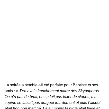
La soirée a semble-t-il été parfaite pour Baptiste et ses
amis :
« J’en avais franchement marre des Skypaperos.
On n’a pas de bruit, on se fait pas taxer de clopes, ma
copine se faisait pas draguer lourdement et puis l’alcool
était trop bon marché. Là au moins la pinte était tiède et