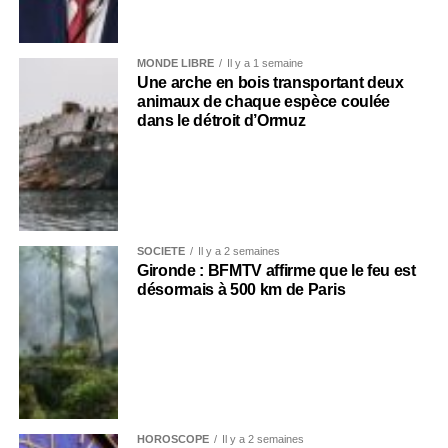
MONDE LIBRE
Il y a 1 semaine
Une arche en bois transportant deux
animaux de chaque espèce coulée
dans le détroit d’Ormuz
SOCIÉTÉ
Il y a 2 semaines
Gironde : BFMTV affirme que le feu est
désormais à 500 km de Paris
HOROSCOPE
Il y a 2 semaines