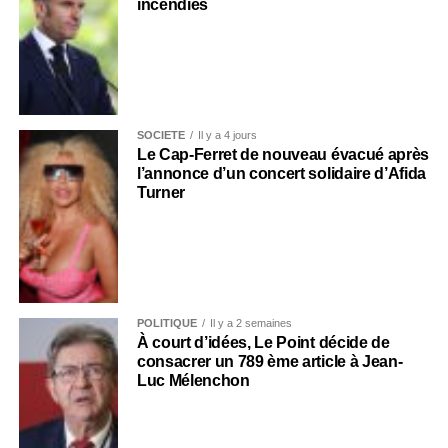
incendies
SOCIÉTÉ
Il y a 4 jours
Le Cap-Ferret de nouveau évacué après
l’annonce d’un concert solidaire d’Afida
Turner
POLITIQUE
Il y a 2 semaines
À court d’idées, Le Point décide de
consacrer un 789 ème article à Jean-
Luc Mélenchon