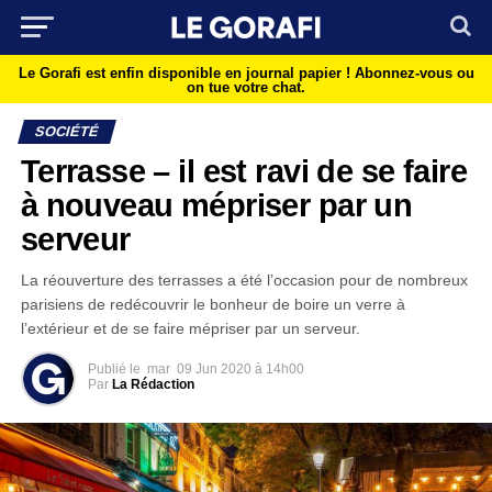
Le Gorafi est enfin disponible en journal papier !
Abonnez-vous ou
on tue votre chat.
SOCIÉTÉ
Terrasse – il est ravi de se faire
à nouveau mépriser par un
serveur
La réouverture des terrasses a été l’occasion pour de nombreux
parisiens de redécouvrir le bonheur de boire un verre à
l’extérieur et de se faire mépriser par un serveur.
Publié le
mar
09 Jun 2020 à 14h00
Par
La Rédaction