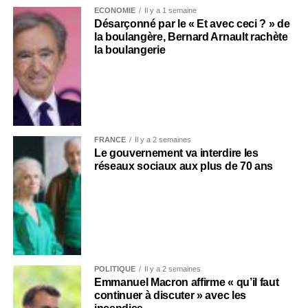
ECONOMIE
Il y a 1 semaine
Désarçonné par le « Et avec ceci ? » de
la boulangère, Bernard Arnault rachète
la boulangerie
FRANCE
Il y a 2 semaines
Le gouvernement va interdire les
réseaux sociaux aux plus de 70 ans
POLITIQUE
Il y a 2 semaines
Emmanuel Macron affirme « qu’il faut
continuer à discuter » avec les