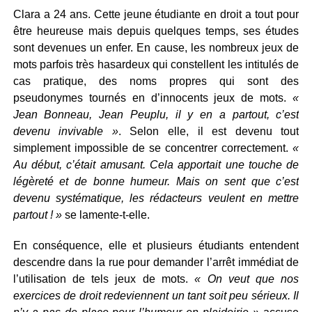
Clara a 24 ans. Cette jeune étudiante en droit a tout pour
être heureuse mais depuis quelques temps, ses études
sont devenues un enfer. En cause, les nombreux jeux de
mots parfois très hasardeux qui constellent les intitulés de
cas pratique, des noms propres qui sont des
pseudonymes tournés en d’innocents jeux de mots.
«
Jean Bonneau, Jean Peuplu, il y en a partout, c’est
devenu invivable »
. Selon elle, il est devenu tout
simplement impossible de se concentrer correctement.
«
Au début, c’était amusant. Cela apportait une touche de
légèreté et de bonne humeur. Mais on sent que c’est
devenu systématique, les rédacteurs veulent en mettre
partout ! »
se lamente-t-elle.
En conséquence, elle et plusieurs étudiants entendent
descendre dans la rue pour demander l’arrêt immédiat de
l’utilisation de tels jeux de mots.
« On veut que nos
exercices de droit redeviennent un tant soit peu sérieux. Il