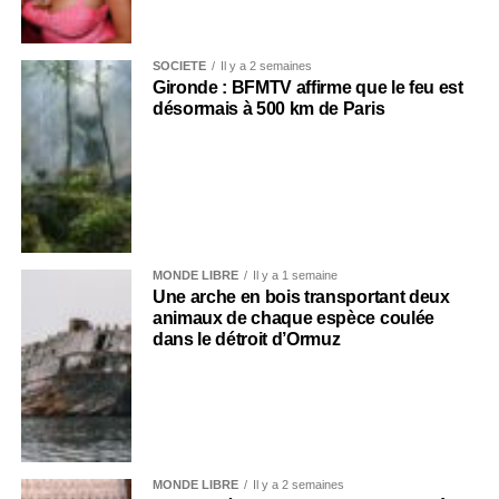
SOCIÉTÉ
Il y a 2 semaines
Gironde : BFMTV affirme que le feu est
désormais à 500 km de Paris
MONDE LIBRE
Il y a 1 semaine
Une arche en bois transportant deux
animaux de chaque espèce coulée
dans le détroit d’Ormuz
MONDE LIBRE
Il y a 2 semaines