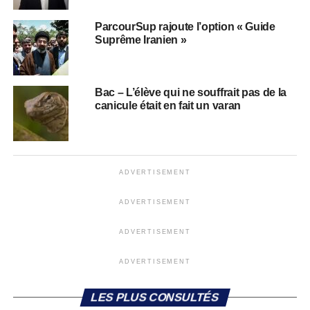
ParcourSup rajoute l’option « Guide
Suprême Iranien »
Bac – L’élève qui ne souffrait pas de la
canicule était en fait un varan
ADVERTISEMENT
ADVERTISEMENT
ADVERTISEMENT
ADVERTISEMENT
LES PLUS CONSULTÉS