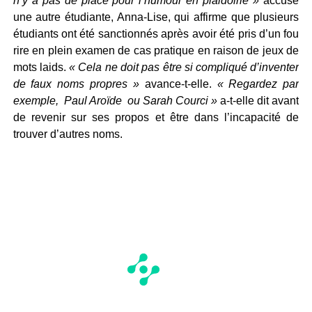
n’y a pas de place pour l’humour en plaidoirie »
accuse
une autre étudiante, Anna-Lise, qui affirme que plusieurs
étudiants ont été sanctionnés après avoir été pris d’un fou
rire en plein examen de cas pratique en raison de jeux de
mots laids.
« Cela ne doit pas être si compliqué d’inventer
de faux noms propres »
avance-t-elle.
« Regardez par
exemple, Paul Aroïde ou Sarah Courci »
a-t-elle dit avant
de revenir sur ses propos et être dans l’incapacité de
trouver d’autres noms.