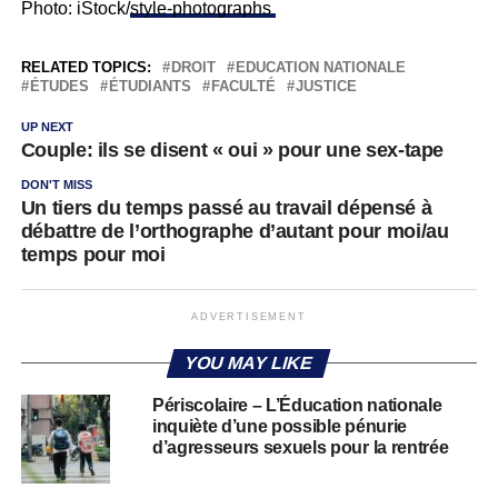
Photo: iStock/
style-photographs
RELATED TOPICS:
DROIT
EDUCATION NATIONALE
ÉTUDES
ÉTUDIANTS
FACULTÉ
JUSTICE
UP NEXT
Couple: ils se disent « oui » pour une sex-tape
DON'T MISS
Un tiers du temps passé au travail dépensé à
débattre de l’orthographe d’autant pour moi/au
temps pour moi
ADVERTISEMENT
YOU MAY LIKE
Périscolaire – L’Éducation nationale
inquiète d’une possible pénurie
d’agresseurs sexuels pour la rentrée