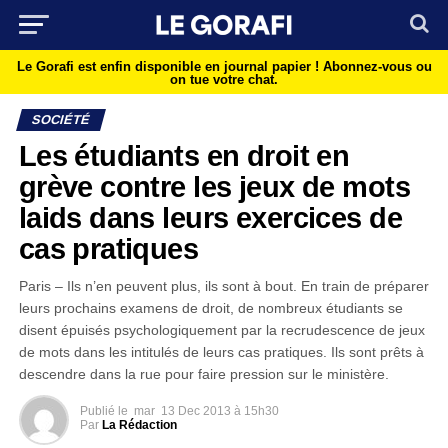
Le Gorafi est enfin disponible en journal papier !
Abonnez-vous ou
on tue votre chat.
SOCIÉTÉ
Les étudiants en droit en
grève contre les jeux de mots
laids dans leurs exercices de
cas pratiques
Paris – Ils n’en peuvent plus, ils sont à bout. En train de préparer
leurs prochains examens de droit, de nombreux étudiants se
disent épuisés psychologiquement par la recrudescence de jeux
de mots dans les intitulés de leurs cas pratiques. Ils sont prêts à
descendre dans la rue pour faire pression sur le ministère.
Publié le
mar
13 Dec 2013 à 15h30
Par
La Rédaction