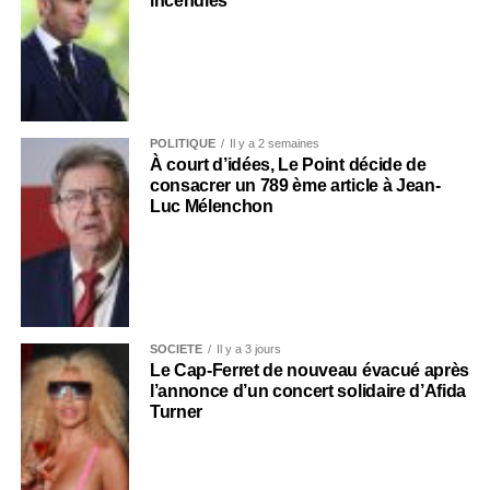
incendies
POLITIQUE
Il y a 2 semaines
À court d’idées, Le Point décide de
consacrer un 789 ème article à Jean-
Luc Mélenchon
SOCIÉTÉ
Il y a 3 jours
Le Cap-Ferret de nouveau évacué après
l’annonce d’un concert solidaire d’Afida
Turner