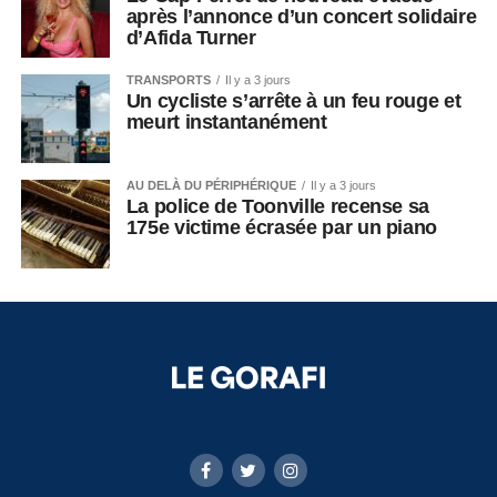
après l’annonce d’un concert solidaire
d’Afida Turner
TRANSPORTS
Il y a 3 jours
Un cycliste s’arrête à un feu rouge et
meurt instantanément
AU DELÀ DU PÉRIPHÉRIQUE
Il y a 3 jours
La police de Toonville recense sa
175e victime écrasée par un piano