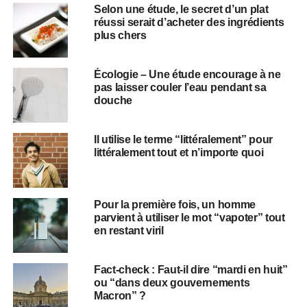
Selon une étude, le secret d’un plat
réussi serait d’acheter des ingrédients
plus chers
Écologie – Une étude encourage à ne
pas laisser couler l’eau pendant sa
douche
Il utilise le terme “littéralement” pour
littéralement tout et n’importe quoi
Pour la première fois, un homme
parvient à utiliser le mot “vapoter” tout
en restant viril
Fact-check : Faut-il dire “mardi en huit”
ou “dans deux gouvernements
Macron” ?