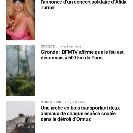
l’annonce d’un concert solidaire d’Afida
Turner
SOCIÉTÉ
Il y a 1 semaine
Gironde : BFMTV affirme que le feu est
désormais à 500 km de Paris
MONDE LIBRE
Il y a 6 jours
Une arche en bois transportant deux
animaux de chaque espèce coulée
dans le détroit d’Ormuz