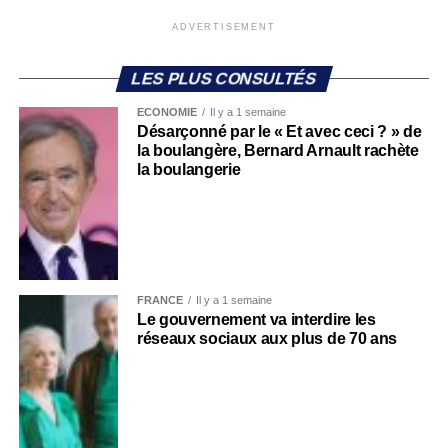
ADVERTISEMENT
LES PLUS CONSULTÉS
ECONOMIE
Il y a 1 semaine
Désarçonné par le « Et avec ceci ? » de
la boulangère, Bernard Arnault rachète
la boulangerie
FRANCE
Il y a 1 semaine
Le gouvernement va interdire les
réseaux sociaux aux plus de 70 ans