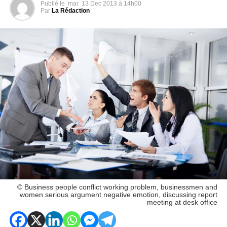
Publié le
mar
13 Dec 2013 à 14h00
Par
La Rédaction
© Business people conflict working problem, businessmen and
women serious argument negative emotion, discussing report
meeting at desk office