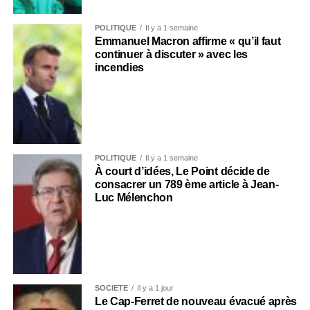
POLITIQUE
Il y a 1 semaine
Emmanuel Macron affirme « qu’il faut
continuer à discuter » avec les
incendies
POLITIQUE
Il y a 1 semaine
À court d’idées, Le Point décide de
consacrer un 789 ème article à Jean-
Luc Mélenchon
SOCIÉTÉ
Il y a 1 jour
Le Cap-Ferret de nouveau évacué après