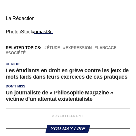
La Rédaction
Photo:iStock/
gmast3r
RELATED TOPICS:
ÉTUDE
EXPRESSION
LANGAGE
SOCIÉTÉ
UP NEXT
Les étudiants en droit en grève contre les jeux de
mots laids dans leurs exercices de cas pratiques
DON'T MISS
Un journaliste de « Philosophie Magazine »
victime d’un attentat existentialiste
ADVERTISEMENT
YOU MAY LIKE