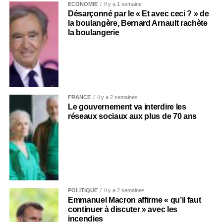
ECONOMIE
Il y a 1 semaine
Désarçonné par le « Et avec ceci ? » de
la boulangère, Bernard Arnault rachète
la boulangerie
FRANCE
Il y a 2 semaines
Le gouvernement va interdire les
réseaux sociaux aux plus de 70 ans
POLITIQUE
Il y a 2 semaines
Emmanuel Macron affirme « qu’il faut
continuer à discuter » avec les
incendies