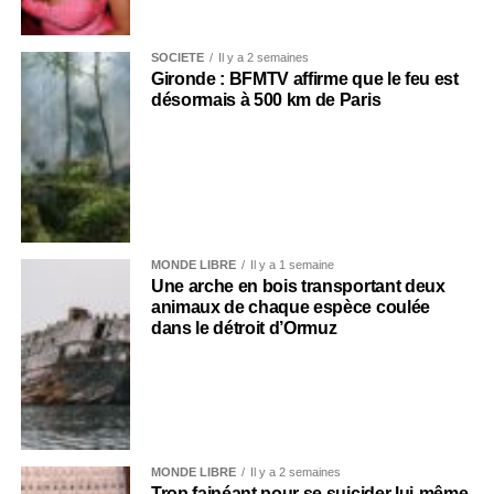
SOCIÉTÉ
Il y a 2 semaines
Gironde : BFMTV affirme que le feu est
désormais à 500 km de Paris
MONDE LIBRE
Il y a 1 semaine
Une arche en bois transportant deux
animaux de chaque espèce coulée
dans le détroit d’Ormuz
MONDE LIBRE
Il y a 2 semaines
Trop fainéant pour se suicider lui-même,