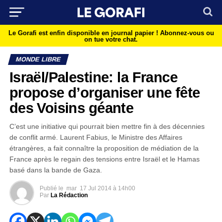
Le Gorafi est enfin disponible en journal papier !
Abonnez-vous ou
on tue votre chat.
MONDE LIBRE
Israël/Palestine: la France
propose d’organiser une fête
des Voisins géante
C’est une initiative qui pourrait bien mettre fin à des décennies
de conflit armé. Laurent Fabius, le Ministre des Affaires
étrangères, a fait connaître la proposition de médiation de la
France après le regain des tensions entre Israël et le Hamas
basé dans la bande de Gaza.
Publié le
mar
17 Jul 2014 à 14h00
Par
La Rédaction