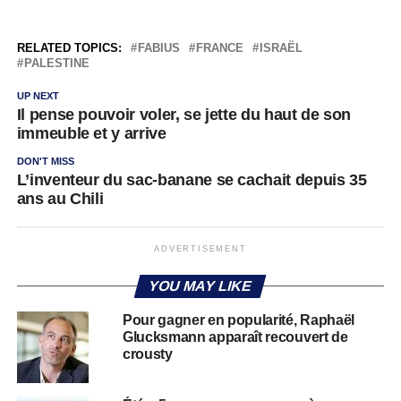
RELATED TOPICS:
FABIUS
FRANCE
ISRAËL
PALESTINE
UP NEXT
Il pense pouvoir voler, se jette du haut de son
immeuble et y arrive
DON'T MISS
L’inventeur du sac-banane se cachait depuis 35
ans au Chili
ADVERTISEMENT
YOU MAY LIKE
Pour gagner en popularité, Raphaël
Glucksmann apparaît recouvert de
crousty