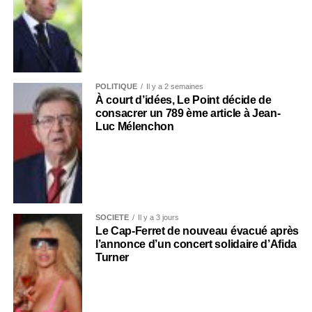
POLITIQUE
Il y a 2 semaines
À court d’idées, Le Point décide de
consacrer un 789 ème article à Jean-
Luc Mélenchon
SOCIÉTÉ
Il y a 3 jours
Le Cap-Ferret de nouveau évacué après
l’annonce d’un concert solidaire d’Afida
Turner