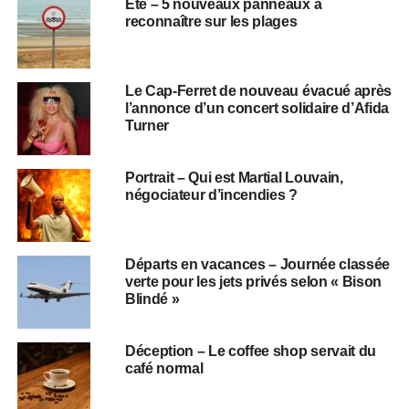
Été – 5 nouveaux panneaux à
reconnaître sur les plages
Le Cap-Ferret de nouveau évacué après
l’annonce d’un concert solidaire d’Afida
Turner
Portrait – Qui est Martial Louvain,
négociateur d’incendies ?
Départs en vacances – Journée classée
verte pour les jets privés selon « Bison
Blindé »
Déception – Le coffee shop servait du
café normal