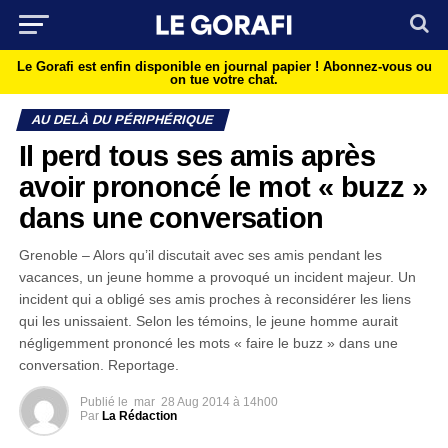
Le Gorafi est enfin disponible en journal papier !
Abonnez-vous ou
on tue votre chat.
AU DELÀ DU PÉRIPHÉRIQUE
Il perd tous ses amis après
avoir prononcé le mot « buzz »
dans une conversation
Grenoble – Alors qu’il discutait avec ses amis pendant les
vacances, un jeune homme a provoqué un incident majeur. Un
incident qui a obligé ses amis proches à reconsidérer les liens
qui les unissaient. Selon les témoins, le jeune homme aurait
négligemment prononcé les mots « faire le buzz » dans une
conversation. Reportage.
Publié le
mar
28 Aug 2014 à 14h00
Par
La Rédaction