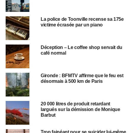
La police de Toonville recense sa 175e
victime écrasée par un piano
Déception – Le coffee shop servait du
café normal
Gironde : BFMTV affirme que le feu est
désormais à 500 km de Paris
20 000 litres de produit retardant
largués sur la démission de Monique
Barbut
Trop fainéant pour se suicider lui-même,