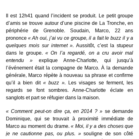
Il est 12h41 quand l’incident se produit. Le petit groupe
d’amis se trouve autour d’une piscine de La Tronche, en
périphérie de Grenoble. Soudain, Marco, 22 ans
prononce
« Ah oui, j’ai vu ce groupe, il a fait le buzz il y a
quelques mois sur internet ».
Aussitôt, c’est la stupeur
dans le groupe.
« On l’a regardé, on a cru avoir mal
entendu »
explique Anne-Charlotte, qui jusqu’à
l’événement était la compagne de Marco. À la demande
générale, Marco répète à nouveau sa phrase et confirme
qu’il a bien dit
« buzz ».
Les visages se ferment, les
regards se font sombres. Anne-Charlotte éclate en
sanglots et part se réfugier dans la maison.
« Comment peut-on dire ça, en 2014 ? »
se demande
Dominique, qui se trouvait à proximité immédiate de
Marco au moment du drame.
« Moi, il y a des choses que
je ne cautionne pas, ou plus. »
souligne de son côté