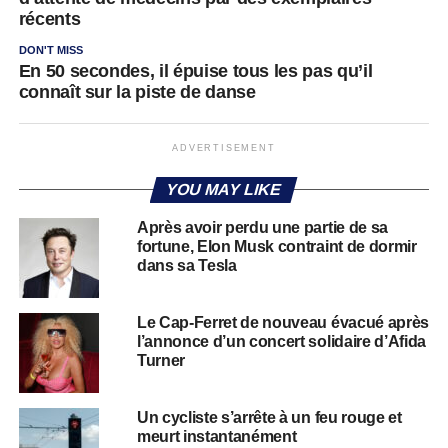
récents
DON'T MISS
En 50 secondes, il épuise tous les pas qu’il
connaît sur la piste de danse
ADVERTISEMENT
YOU MAY LIKE
Après avoir perdu une partie de sa
fortune, Elon Musk contraint de dormir
dans sa Tesla
Le Cap-Ferret de nouveau évacué après
l’annonce d’un concert solidaire d’Afida
Turner
Un cycliste s’arrête à un feu rouge et
meurt instantanément