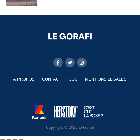
À PROPOS
CONTACT
CGU
MENTIONS LÉGALES
Copyright © 2025 LeGorafi