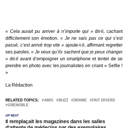
« Cela aurait pu arriver à n’importe qui »
dit-il, cachant
difficilement son émotion.
« Je ne sais pas ce qui s’est
passé, c’est arrivé trop vite »
ajoute-t-il, affirmant regretter
ses paroles.
« Je veux qu’ils sachent que je peux changer
»
dit-il avant d’empoigner un smartphone et tenter de se
prendre en photo avec les journalistes en criant « Selfie !
»
La Rédaction
RELATED TOPICS:
AMIS
BUZZ
DRAME
FAIT DIVERS
GRENOBLE
UP NEXT
Il remplaçait les magazines dans les salles
d’attente de médecins par des exemplaires