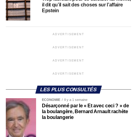
il dit qu’il sait des choses sur l’affaire
Epstein
ADVERTISEMENT
ADVERTISEMENT
ADVERTISEMENT
ADVERTISEMENT
LES PLUS CONSULTÉS
ECONOMIE
Il y a 1 semaine
Désarçonné par le « Et avec ceci ? » de
la boulangère, Bernard Arnault rachète
la boulangerie