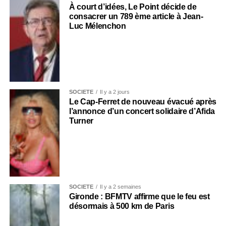
À court d’idées, Le Point décide de
consacrer un 789 ème article à Jean-
Luc Mélenchon
SOCIÉTÉ
Il y a 2 jours
Le Cap-Ferret de nouveau évacué après
l’annonce d’un concert solidaire d’Afida
Turner
SOCIÉTÉ
Il y a 2 semaines
Gironde : BFMTV affirme que le feu est
désormais à 500 km de Paris