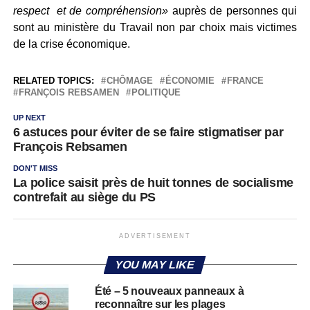
respect et de compréhension»
auprès de personnes qui
sont au ministère du Travail non par choix mais victimes
de la crise économique.
RELATED TOPICS:
CHÔMAGE
ÉCONOMIE
FRANCE
FRANÇOIS REBSAMEN
POLITIQUE
UP NEXT
6 astuces pour éviter de se faire stigmatiser par
François Rebsamen
DON'T MISS
La police saisit près de huit tonnes de socialisme
contrefait au siège du PS
ADVERTISEMENT
YOU MAY LIKE
Été – 5 nouveaux panneaux à
reconnaître sur les plages