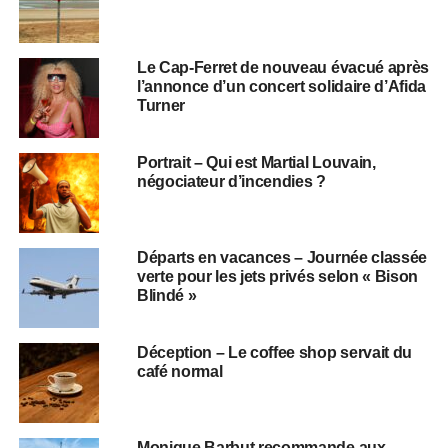
Le Cap-Ferret de nouveau évacué après
l’annonce d’un concert solidaire d’Afida
Turner
Portrait – Qui est Martial Louvain,
négociateur d’incendies ?
Départs en vacances – Journée classée
verte pour les jets privés selon « Bison
Blindé »
Déception – Le coffee shop servait du
café normal
Monique Barbut recommande aux