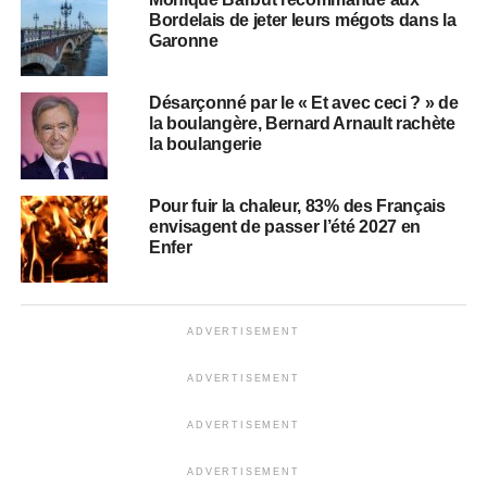
Bordelais de jeter leurs mégots dans la
Garonne
Désarçonné par le « Et avec ceci ? » de
la boulangère, Bernard Arnault rachète
la boulangerie
Pour fuir la chaleur, 83% des Français
envisagent de passer l’été 2027 en
Enfer
ADVERTISEMENT
ADVERTISEMENT
ADVERTISEMENT
ADVERTISEMENT