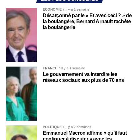
ECONOMIE
Il y a 1 semaine
Désarçonné par le « Et avec ceci ? » de
la boulangère, Bernard Arnault rachète
la boulangerie
FRANCE
Il y a 1 semaine
Le gouvernement va interdire les
réseaux sociaux aux plus de 70 ans
POLITIQUE
Il y a 2 semaines
Emmanuel Macron affirme « qu’il faut
continuer à discuter » avec les