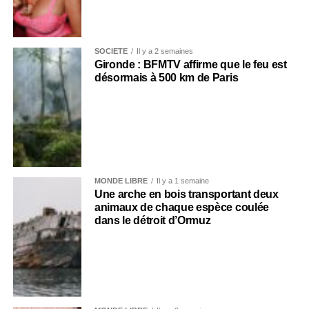
SOCIÉTÉ
Il y a 2 semaines
Gironde : BFMTV affirme que le feu est
désormais à 500 km de Paris
MONDE LIBRE
Il y a 1 semaine
Une arche en bois transportant deux
animaux de chaque espèce coulée
dans le détroit d’Ormuz