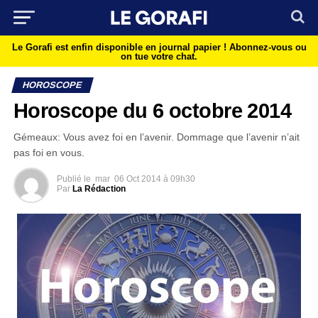
Le Gorafi est enfin disponible en journal papier !
Abonnez-vous ou
on tue votre chat.
HOROSCOPE
Horoscope du 6 octobre 2014
Gémeaux: Vous avez foi en l’avenir. Dommage que l’avenir n’ait
pas foi en vous.
Publié le
mar
06 Oct 2014 à 09h30
Par
La Rédaction