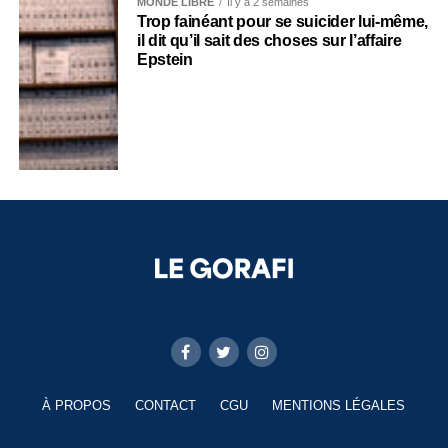
MONDE LIBRE
Il y a 2 semaines
Trop fainéant pour se suicider lui-même,
il dit qu’il sait des choses sur l’affaire
Epstein
À PROPOS
CONTACT
CGU
MENTIONS LÉGALES