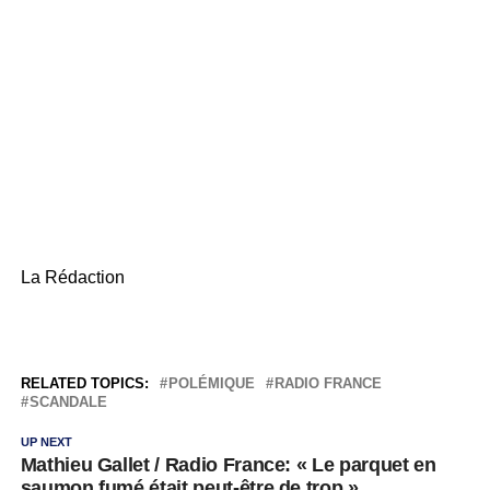
La Rédaction
RELATED TOPICS:
POLÉMIQUE
RADIO FRANCE
SCANDALE
UP NEXT
Mathieu Gallet / Radio France: « Le parquet en
saumon fumé était peut-être de trop »