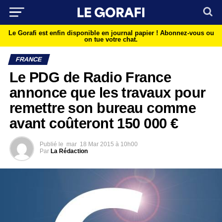
Le Gorafi est enfin disponible en journal papier !
Abonnez-vous ou
on tue votre chat.
FRANCE
Le PDG de Radio France
annonce que les travaux pour
remettre son bureau comme
avant coûteront 150 000 €
Publié le
mar
18 Mar 2015 à 10h00
Par
La Rédaction