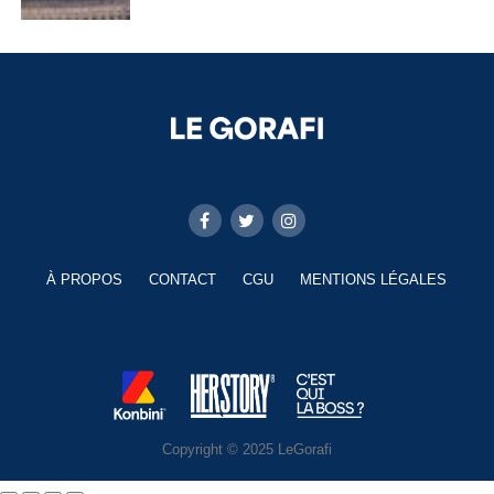
À PROPOS
CONTACT
CGU
MENTIONS LÉGALES
Copyright © 2025 LeGorafi