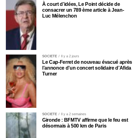
À court d’idées, Le Point décide de
consacrer un 789 ème article à Jean-
Luc Mélenchon
SOCIÉTÉ
Il y a 2 jours
Le Cap-Ferret de nouveau évacué après
l’annonce d’un concert solidaire d’Afida
Turner
SOCIÉTÉ
Il y a 2 semaines
Gironde : BFMTV affirme que le feu est
désormais à 500 km de Paris