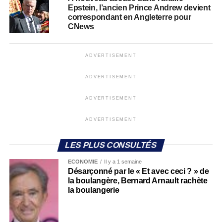
Epstein, l’ancien Prince Andrew devient
correspondant en Angleterre pour
CNews
ADVERTISEMENT
ADVERTISEMENT
ADVERTISEMENT
ADVERTISEMENT
LES PLUS CONSULTÉS
ECONOMIE
Il y a 1 semaine
Désarçonné par le « Et avec ceci ? » de
la boulangère, Bernard Arnault rachète
la boulangerie