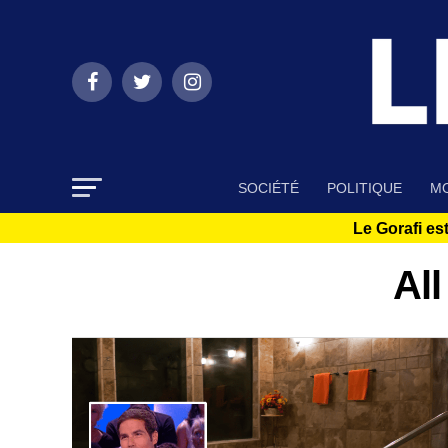
SOCIÉTÉ
POLITIQUE
MO
Le Gorafi est
All