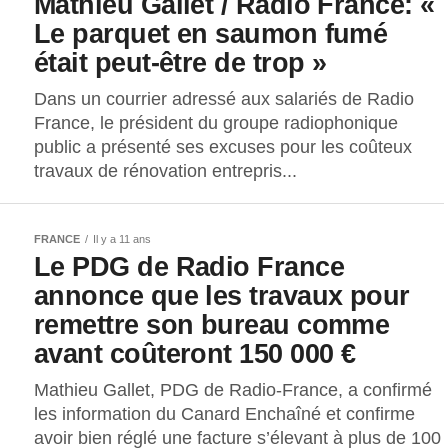
Mathieu Gallet / Radio France: «
Le parquet en saumon fumé
était peut-être de trop »
Dans un courrier adressé aux salariés de Radio
France, le président du groupe radiophonique
public a présenté ses excuses pour les coûteux
travaux de rénovation entrepris...
FRANCE
Il y a 11 ans
Le PDG de Radio France
annonce que les travaux pour
remettre son bureau comme
avant coûteront 150 000 €
Mathieu Gallet, PDG de Radio-France, a confirmé
les information du Canard Enchaîné et confirme
avoir bien réglé une facture s’élevant à plus de 100