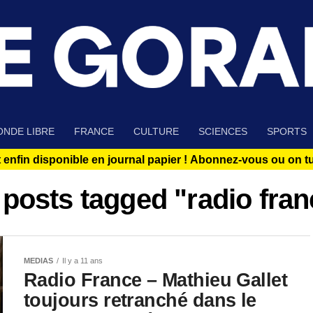
NDE LIBRE
FRANCE
CULTURE
SCIENCES
SPORTS
 enfin disponible en journal papier !
Abonnez-vous ou on tue
 posts tagged "radio fra
MEDIAS
Il y a 11 ans
Radio France – Mathieu Gallet
toujours retranché dans le