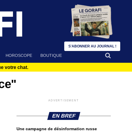
S'ABONNER AU JOURNAL !
HOROSCOPE
BOUTIQUE
 votre chat.
nce"
ADVERTISEMENT
EN BREF
Une campagne de désinformation russe