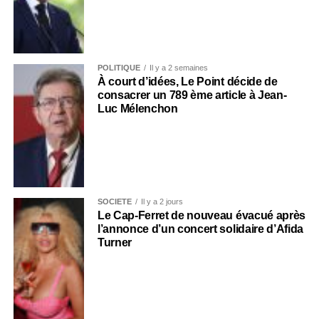
POLITIQUE
Il y a 2 semaines
À court d’idées, Le Point décide de
consacrer un 789 ème article à Jean-
Luc Mélenchon
SOCIÉTÉ
Il y a 2 jours
Le Cap-Ferret de nouveau évacué après
l’annonce d’un concert solidaire d’Afida
Turner