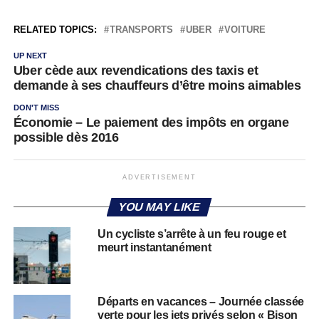
RELATED TOPICS:
TRANSPORTS
UBER
VOITURE
UP NEXT
Uber cède aux revendications des taxis et
demande à ses chauffeurs d’être moins aimables
DON'T MISS
Économie – Le paiement des impôts en organe
possible dès 2016
ADVERTISEMENT
YOU MAY LIKE
Un cycliste s’arrête à un feu rouge et
meurt instantanément
Départs en vacances – Journée classée
verte pour les jets privés selon « Bison