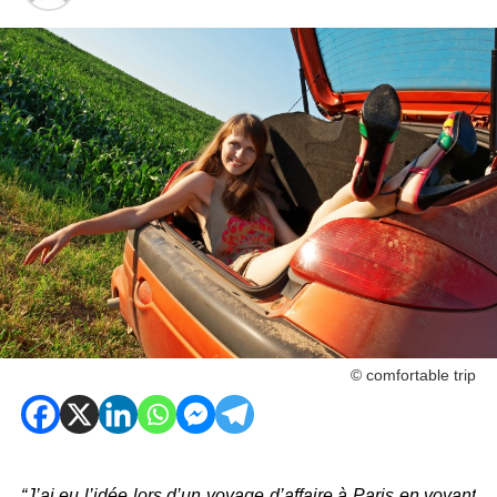
© comfortable trip
“J’ai eu l’idée lors d’un voyage d’affaire à Paris en voyant