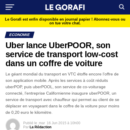
Le Gorafi est enfin disponible en journal papier !
Abonnez-vous ou
on tue votre chat.
ECONOMIE
Uber lance UberPOOR, son
service de transport low-cost
dans un coffre de voiture
Le géant mondial du transport en VTC étoffe encore l’offre de
son application mobile. Après les services à coût réduits
uberPOP, puis uberPOOL, son service de co-voiturage
connecté, l’entreprise Californienne inaugure uberPOOR, un
service de transport avec chauffeur qui permet au client de se
déplacer en voyageant dans le coffre de la voiture pour moins
de 0,20 euro le kilomètre.
Publié le
mar
16 Jun 2015 à 10h00
Par
La Rédaction