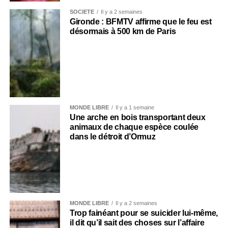
SOCIÉTÉ
Il y a 2 semaines
Gironde : BFMTV affirme que le feu est
désormais à 500 km de Paris
MONDE LIBRE
Il y a 1 semaine
Une arche en bois transportant deux
animaux de chaque espèce coulée
dans le détroit d’Ormuz
MONDE LIBRE
Il y a 2 semaines
Trop fainéant pour se suicider lui-même,
il dit qu’il sait des choses sur l’affaire