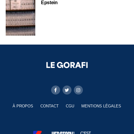
Epstein
À PROPOS
CONTACT
CGU
MENTIONS LÉGALES