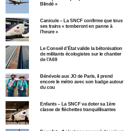
Blindé »
Canicule – La SNCF confirme que tous
ses trains « tomberont en panne à
l’heure »
Le Conseil d’État valide la bétonisation
de militants écologistes sur le chantier
de l’A69
Bénévole aux JO de Paris, il prend
encore le métro avec son badge autour
du cou
Enfants – La SNCF va doter sa 1ère
classe de fléchettes tranquillisantes