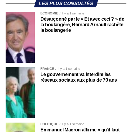
LES PLUS CONSULTÉS
ECONOMIE
Il y a 1 semaine
Désarçonné par le « Et avec ceci ? » de
la boulangère, Bernard Arnault rachète
la boulangerie
FRANCE
Il y a 1 semaine
Le gouvernement va interdire les
réseaux sociaux aux plus de 70 ans
POLITIQUE
Il y a 1 semaine
Emmanuel Macron affirme « qu’il faut