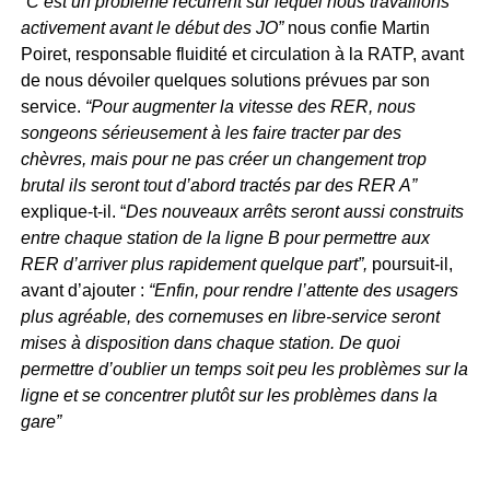
“C’est un problème récurrent sur lequel nous travaillons
activement avant le début des JO”
nous confie Martin
Poiret, responsable fluidité et circulation à la RATP, avant
de nous dévoiler quelques solutions prévues par son
service.
“Pour augmenter la vitesse des RER, nous
songeons sérieusement à les faire tracter par des
chèvres, mais pour ne pas créer un changement trop
brutal ils seront tout d’abord tractés par des RER A”
explique-t-il. “
Des nouveaux arrêts seront aussi construits
entre chaque station de la ligne B pour permettre aux
RER d’arriver plus rapidement quelque part”,
poursuit-il,
avant d’ajouter :
“Enfin, pour rendre l’attente des usagers
plus agréable, des cornemuses en libre-service seront
mises à disposition dans chaque station. De quoi
permettre d’oublier un temps soit peu les problèmes sur la
ligne et se concentrer plutôt sur les problèmes dans la
gare”