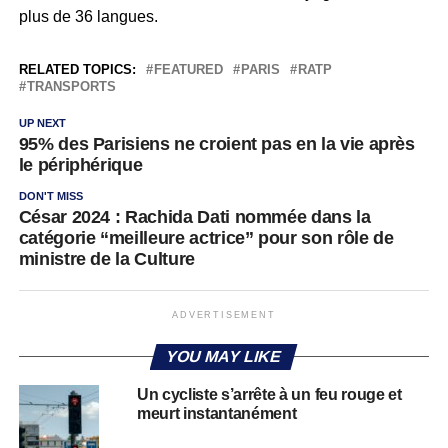
plus de 36 langues.
RELATED TOPICS:
FEATURED
PARIS
RATP
TRANSPORTS
UP NEXT
95% des Parisiens ne croient pas en la vie après
le périphérique
DON'T MISS
César 2024 : Rachida Dati nommée dans la
catégorie “meilleure actrice” pour son rôle de
ministre de la Culture
ADVERTISEMENT
YOU MAY LIKE
Un cycliste s’arrête à un feu rouge et
meurt instantanément