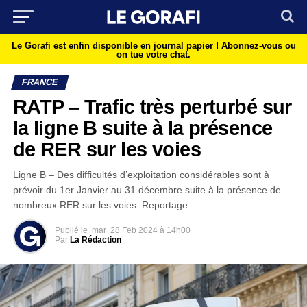
Le Gorafi est enfin disponible en journal papier !
Abonnez-vous ou
on tue votre chat.
FRANCE
RATP – Trafic très perturbé sur
la ligne B suite à la présence
de RER sur les voies
Ligne B – Des difficultés d’exploitation considérables sont à
prévoir du 1er Janvier au 31 décembre suite à la présence de
nombreux RER sur les voies. Reportage.
Publié le
mar
28 Feb 2024 à 14h00
Par
La Rédaction