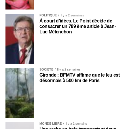
POLITIQUE
Il y a 2 semaines
À court d’idées, Le Point décide de
consacrer un 789 ème article à Jean-
Luc Mélenchon
SOCIÉTÉ
Il y a 2 semaines
Gironde : BFMTV affirme que le feu est
désormais à 500 km de Paris
MONDE LIBRE
Il y a 1 semaine