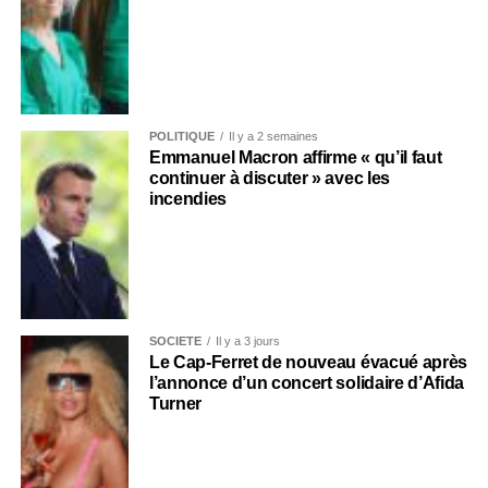
POLITIQUE
Il y a 2 semaines
Emmanuel Macron affirme « qu’il faut
continuer à discuter » avec les
incendies
SOCIÉTÉ
Il y a 3 jours
Le Cap-Ferret de nouveau évacué après
l’annonce d’un concert solidaire d’Afida
Turner