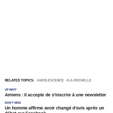
RELATED TOPICS:
ADOLESCENCE
LA ROCHELLE
UP NEXT
Amiens : Il accepte de s’inscrire à une newsletter
DON'T MISS
Un homme affirme avoir changé d’avis après un