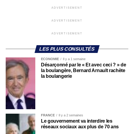
ADVERTISEMENT
ADVERTISEMENT
ADVERTISEMENT
LES PLUS CONSULTÉS
ECONOMIE
Il y a 1 semaine
Désarçonné par le « Et avec ceci ? » de
la boulangère, Bernard Arnault rachète
la boulangerie
FRANCE
Il y a 2 semaines
Le gouvernement va interdire les
réseaux sociaux aux plus de 70 ans