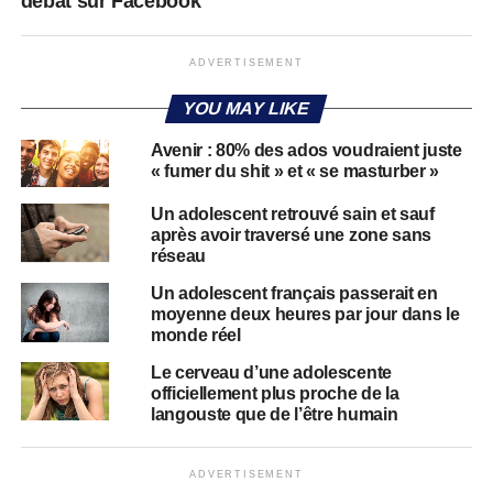
débat sur Facebook
ADVERTISEMENT
YOU MAY LIKE
Avenir : 80% des ados voudraient juste
« fumer du shit » et « se masturber »
Un adolescent retrouvé sain et sauf
après avoir traversé une zone sans
réseau
Un adolescent français passerait en
moyenne deux heures par jour dans le
monde réel
Le cerveau d’une adolescente
officiellement plus proche de la
langouste que de l’être humain
ADVERTISEMENT