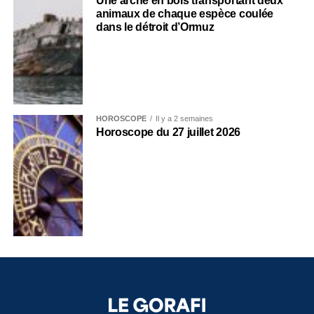
Une arche en bois transportant deux
animaux de chaque espèce coulée
dans le détroit d’Ormuz
HOROSCOPE
Il y a 2 semaines
Horoscope du 27 juillet 2026