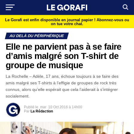
Le Gorafi est enfin disponible en journal papier !
Abonnez-vous ou
on tue votre chat.
AU DELÀ DU PÉRIPHÉRIQUE
Elle ne parvient pas à se faire
d’amis malgré son T-shirt de
groupe de musique
La Rochelle – Adèle, 17 ans, échoue toujours à se faire des
amis malgré ses T-shirts à l’effigie de groupes de rock très
connus, alors qu’elle espérait que cela l’aiderait à s’intégrer
socialement.
Publié le
mar
10 Oct 2016 à 14h00
Par
La Rédaction