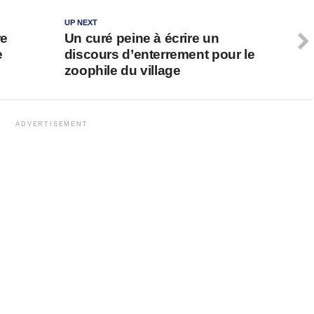
UP NEXT
re
Un curé peine à écrire un
e
discours d’enterrement pour le
zoophile du village
ADVERTISEMENT