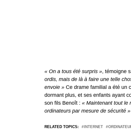
« On a tous été surpris »
, témoigne sa
ordis, mais de là à faire une telle ch
envoie »
Ce drame familial a été un 
dormant plus, et ses enfants ayant c
son fils Benoît :
« Maintenant tout le m
ordinateurs par mesure de sécurité »
RELATED TOPICS:
INTERNET
ORDINATEU