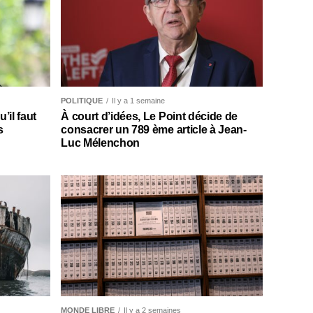
POLITIQUE
Il y a 1 semaine
il faut
À court d’idées, Le Point décide de
s
consacrer un 789 ème article à Jean-
Luc Mélenchon
MONDE LIBRE
Il y a 2 semaines