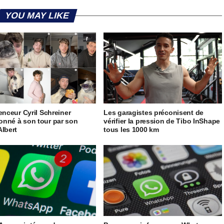
YOU MAY LIKE
uenceur Cyril Schreiner
Les garagistes préconisent de
nné à son tour par son
vérifier la pression de Tibo InShape
Albert
tous les 1000 km