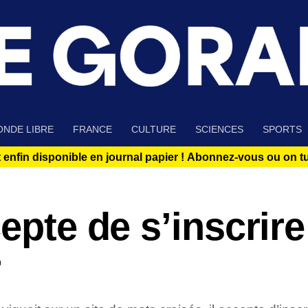
NDE LIBRE
FRANCE
CULTURE
SCIENCES
SPORTS
 enfin disponible en journal papier !
Abonnez-vous ou on tue
epte de s’inscrire
r