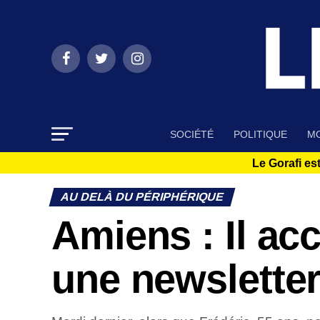
SOCIÉTÉ
POLITIQUE
MO
Le Gorafi est
AU DELÀ DU PÉRIPHÉRIQUE
Amiens : Il acc
une newslette