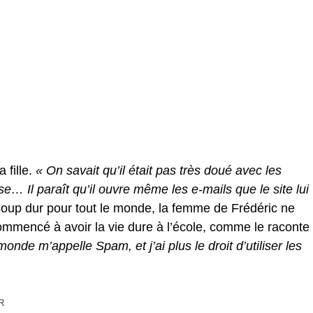
 fille.
« On savait qu’il était pas très doué avec les
ose… Il paraît qu’il ouvre même les e-mails que le site lui
coup dur pour tout le monde, la femme de Frédéric ne
ommencé à avoir la vie dure à l’école, comme le raconte
onde m’appelle Spam, et j’ai plus le droit d’utiliser les
R