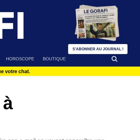
S'ABONNER AU JOURNAL !
HOROSCOPE
BOUTIQUE
 votre chat.
 à