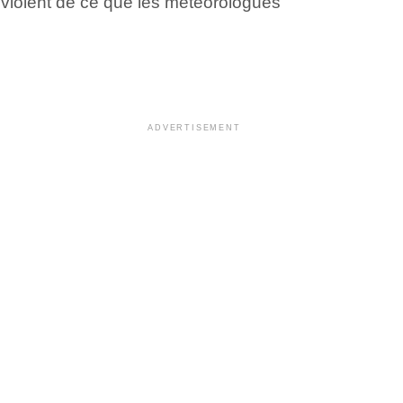
 violent de ce que les météorologues
ADVERTISEMENT