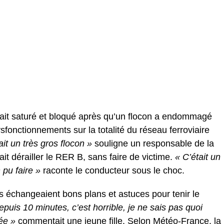
était saturé et bloqué après qu’un flocon a endommagé
sfonctionnements sur la totalité du réseau ferroviaire
ait un très gros flocon »
souligne un responsable de la
it dérailler le RER B, sans faire de victime.
« C’était un
 pu faire »
raconte le conducteur sous le choc.
s échangeaient bons plans et astuces pour tenir le
puis 10 minutes, c’est horrible, je ne sais pas quoi
ée »
commentait une jeune fille. Selon Météo-France, la