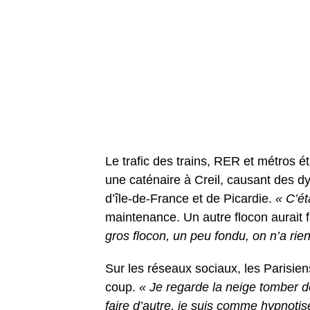
Le trafic des trains, RER et métros 
une caténaire à Creil, causant des dy
d’île-de-France et de Picardie.
« C’ét
maintenance. Un autre flocon aurait fa
gros flocon, un peu fondu, on n’a rien
Sur les réseaux sociaux, les Parisien
coup.
« Je regarde la neige tomber de
faire d’autre, je suis comme hypnotis