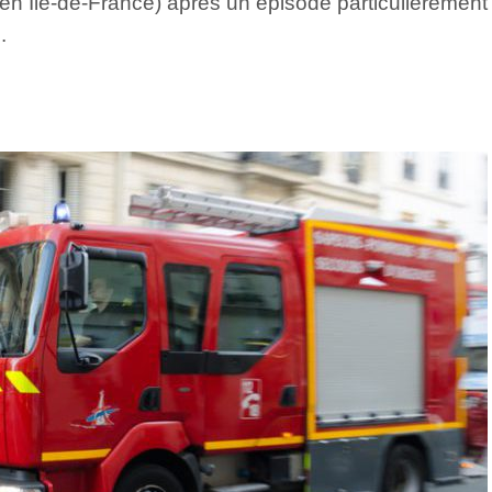
en Île-de-France) après un épisode particulièrement
.