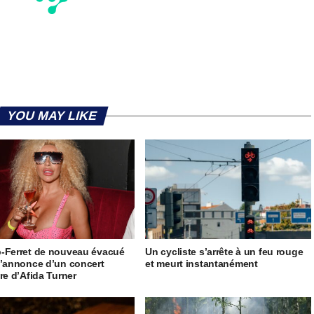
YOU MAY LIKE
-Ferret de nouveau évacué
Un cycliste s’arrête à un feu rouge
l’annonce d’un concert
et meurt instantanément
ire d’Afida Turner