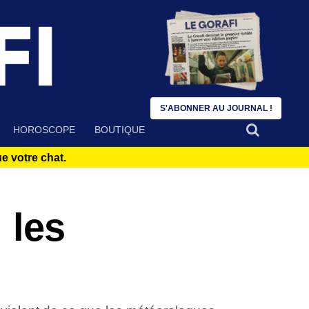
S'ABONNER AU JOURNAL !
HOROSCOPE
BOUTIQUE
 votre chat.
 les