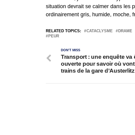
situation devrait se calmer dans les 
ordinairement gris, humide, moche, fro
RELATED TOPICS:
CATACLYSME
DRAME
PEUR
DON'T MISS
Transport : une enquête va 
ouverte pour savoir où vont
trains de la gare d’Austerlitz