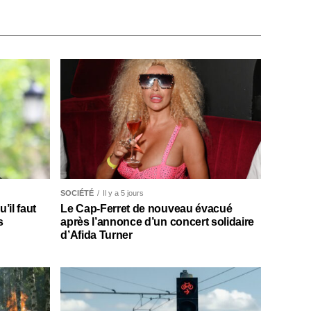
SOCIÉTÉ
Il y a 5 jours
il faut
Le Cap-Ferret de nouveau évacué
s
après l’annonce d’un concert solidaire
d’Afida Turner