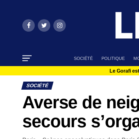
SOCIÉTÉ
POLITIQUE
MO
Le Gorafi est
SOCIÉTÉ
Averse de neig
secours s’org