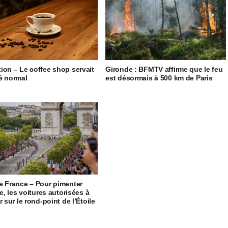
ion – Le coffee shop servait
Gironde : BFMTV affirme que le feu
é normal
est désormais à 500 km de Paris
e France – Pour pimenter
ée, les voitures autorisées à
r sur le rond-point de l’Étoile