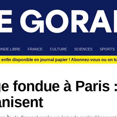
NDE LIBRE
FRANCE
CULTURE
SCIENCES
SPORTS
 enfin disponible en journal papier !
Abonnez-vous ou on tue
e fondue à Paris :
anisent