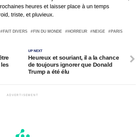
prochaines heures et laisser place à un temps
id, triste, et pluvieux.
FAIT DIVERS
FIN DU MONDE
HORREUR
NEIGE
PARIS
UP NEXT
être
Heureux et souriant, il a la chance
 les
de toujours ignorer que Donald
Trump a été élu
ADVERTISEMENT