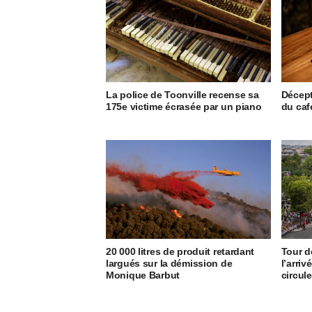
La police de Toonville recense sa
Décept
175e victime écrasée par un piano
du caf
20 000 litres de produit retardant
Tour d
largués sur la démission de
l’arriv
Monique Barbut
circule