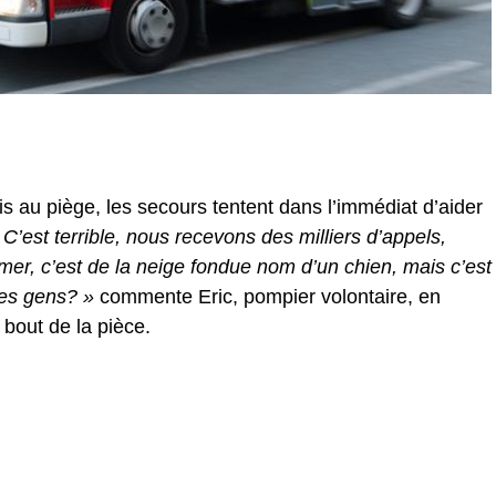
is au piège, les secours tentent dans l’immédiat d’aider
C’est terrible, nous recevons des milliers d’appels,
r, c’est de la neige fondue nom d’un chien, mais c’est
ces gens? »
commente Eric, pompier volontaire, en
 bout de la pièce.