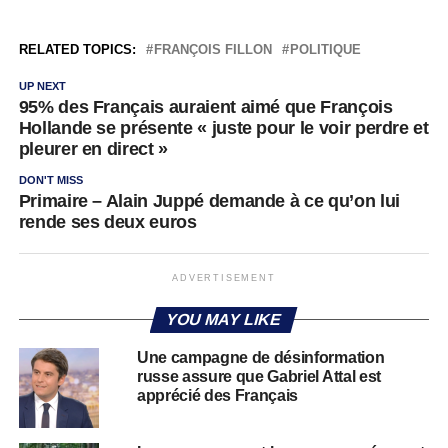
RELATED TOPICS:
FRANÇOIS FILLON
POLITIQUE
UP NEXT
95% des Français auraient aimé que François
Hollande se présente « juste pour le voir perdre et
pleurer en direct »
DON'T MISS
Primaire – Alain Juppé demande à ce qu’on lui
rende ses deux euros
ADVERTISEMENT
YOU MAY LIKE
Une campagne de désinformation
russe assure que Gabriel Attal est
apprécié des Français