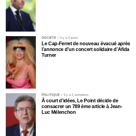
SOCIÉTÉ
Il y a 4 jours
Le Cap-Ferret de nouveau évacué après
l’annonce d’un concert solidaire d’Afida
Turner
POLITIQUE
Il y a 2 semaines
À court d’idées, Le Point décide de
consacrer un 789 ème article à Jean-
Luc Mélenchon