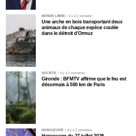
MONDE LIBRE
Il y a 1 semaine
Une arche en bois transportant deux
animaux de chaque espèce coulée
dans le détroit d’Ormuz
SOCIÉTÉ
Il y a 2 semaines
Gironde : BFMTV affirme que le feu est
désormais à 500 km de Paris
HOROSCOPE
Il y a 2 semaines
Horoscope du 27 juillet 2026