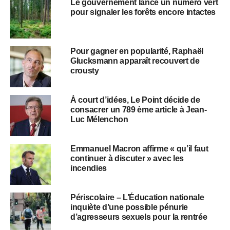
Le gouvernement lance un numéro vert
pour signaler les forêts encore intactes
Pour gagner en popularité, Raphaël
Glucksmann apparaît recouvert de
crousty
À court d’idées, Le Point décide de
consacrer un 789 ème article à Jean-
Luc Mélenchon
Emmanuel Macron affirme « qu’il faut
continuer à discuter » avec les
incendies
Périscolaire – L’Éducation nationale
inquiète d’une possible pénurie
d’agresseurs sexuels pour la rentrée