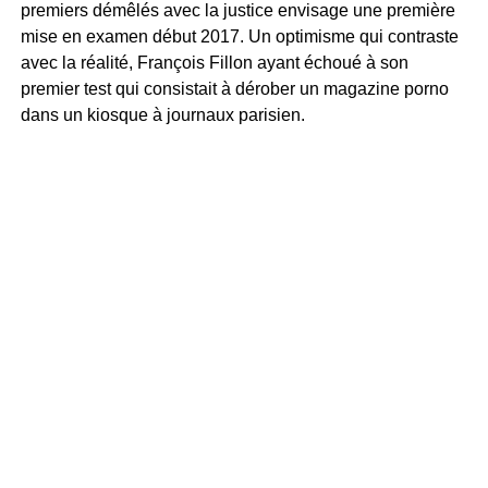
premiers démêlés avec la justice envisage une première
mise en examen début 2017. Un optimisme qui contraste
avec la réalité, François Fillon ayant échoué à son
premier test qui consistait à dérober un magazine porno
dans un kiosque à journaux parisien.