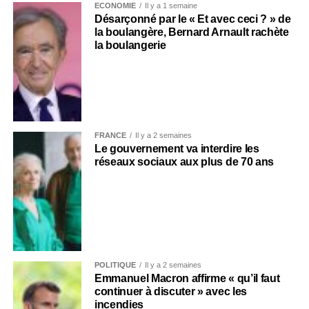
ECONOMIE
Il y a 1 semaine
Désarçonné par le « Et avec ceci ? » de
la boulangère, Bernard Arnault rachète
la boulangerie
FRANCE
Il y a 2 semaines
Le gouvernement va interdire les
réseaux sociaux aux plus de 70 ans
POLITIQUE
Il y a 2 semaines
Emmanuel Macron affirme « qu’il faut
continuer à discuter » avec les
incendies