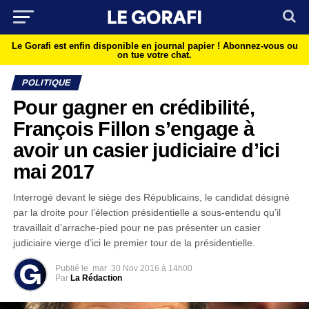
Le Gorafi est enfin disponible en journal papier !
Abonnez-vous ou
on tue votre chat.
POLITIQUE
Pour gagner en crédibilité,
François Fillon s’engage à
avoir un casier judiciaire d’ici
mai 2017
Interrogé devant le siège des Républicains, le candidat désigné
par la droite pour l’élection présidentielle a sous-entendu qu’il
travaillait d’arrache-pied pour ne pas présenter un casier
judiciaire vierge d’ici le premier tour de la présidentielle.
Publié le
mar
30 Nov 2016 à 14h00
Par
La Rédaction