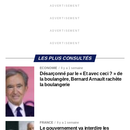
ADVERTISEMENT
ADVERTISEMENT
ADVERTISEMENT
ADVERTISEMENT
LES PLUS CONSULTÉS
ECONOMIE
Il y a 1 semaine
Désarçonné par le « Et avec ceci ? » de
la boulangère, Bernard Arnault rachète
la boulangerie
FRANCE
Il y a 1 semaine
Le gouvernement va interdire les