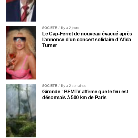
SOCIÉTÉ
Il y a 2 jours
Le Cap-Ferret de nouveau évacué après
l’annonce d’un concert solidaire d’Afida
Turner
SOCIÉTÉ
Il y a 2 semaines
Gironde : BFMTV affirme que le feu est
désormais à 500 km de Paris