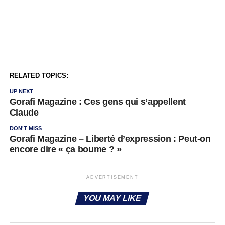
RELATED TOPICS:
UP NEXT
Gorafi Magazine : Ces gens qui s’appellent
Claude
DON'T MISS
Gorafi Magazine – Liberté d’expression : Peut-on
encore dire « ça boume ? »
ADVERTISEMENT
YOU MAY LIKE