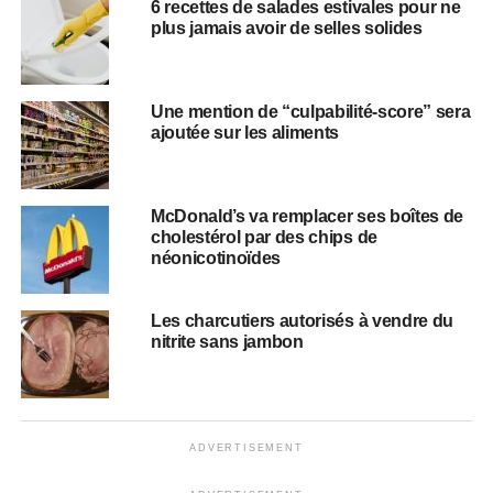
6 recettes de salades estivales pour ne
plus jamais avoir de selles solides
Une mention de “culpabilité-score” sera
ajoutée sur les aliments
McDonald’s va remplacer ses boîtes de
cholestérol par des chips de
néonicotinoïdes
Les charcutiers autorisés à vendre du
nitrite sans jambon
ADVERTISEMENT