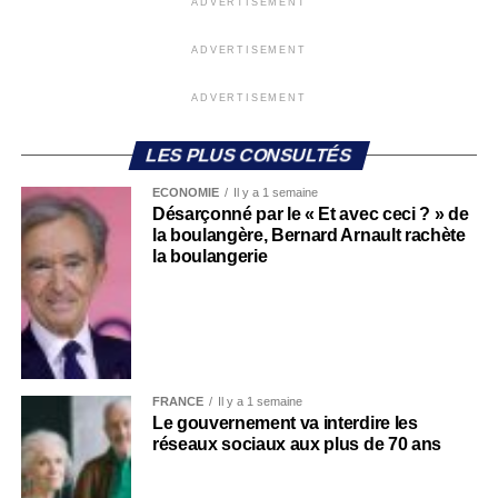
ADVERTISEMENT
ADVERTISEMENT
ADVERTISEMENT
LES PLUS CONSULTÉS
ECONOMIE
Il y a 1 semaine
Désarçonné par le « Et avec ceci ? » de
la boulangère, Bernard Arnault rachète
la boulangerie
FRANCE
Il y a 1 semaine
Le gouvernement va interdire les
réseaux sociaux aux plus de 70 ans