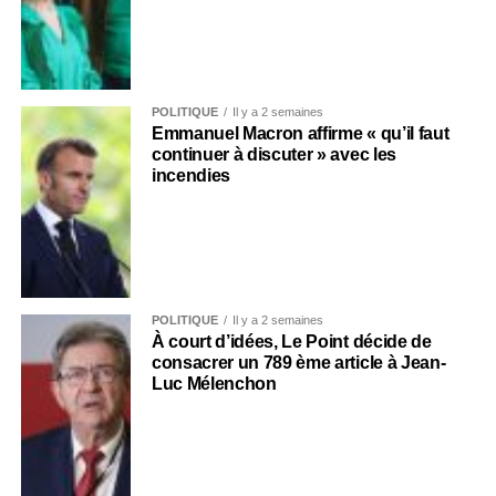
POLITIQUE
Il y a 2 semaines
Emmanuel Macron affirme « qu’il faut
continuer à discuter » avec les
incendies
POLITIQUE
Il y a 2 semaines
À court d’idées, Le Point décide de
consacrer un 789 ème article à Jean-
Luc Mélenchon