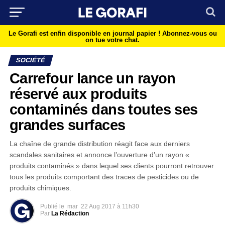
Le Gorafi est enfin disponible en journal papier !
Abonnez-vous ou
on tue votre chat.
SOCIÉTÉ
Carrefour lance un rayon
réservé aux produits
contaminés dans toutes ses
grandes surfaces
La chaîne de grande distribution réagit face aux derniers
scandales sanitaires et annonce l’ouverture d’un rayon «
produits contaminés » dans lequel ses clients pourront retrouver
tous les produits comportant des traces de pesticides ou de
produits chimiques.
Publié le
mar
22 Aug 2017 à 11h30
Par
La Rédaction