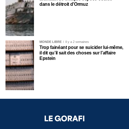
dans le détroit d’Ormuz
MONDE LIBRE
Il y a 2 semaines
Trop fainéant pour se suicider lui-même,
il dit qu’il sait des choses sur l’affaire
Epstein