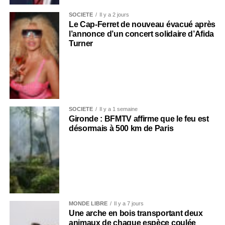
SOCIÉTÉ
Il y a 2 jours
Le Cap-Ferret de nouveau évacué après
l’annonce d’un concert solidaire d’Afida
Turner
SOCIÉTÉ
Il y a 1 semaine
Gironde : BFMTV affirme que le feu est
désormais à 500 km de Paris
MONDE LIBRE
Il y a 7 jours
Une arche en bois transportant deux
animaux de chaque espèce coulée