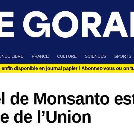
NDE LIBRE
FRANCE
CULTURE
SCIENCES
SPORTS
 enfin disponible en journal papier !
Abonnez-vous ou on tue
ël de Monsanto es
ge de l’Union