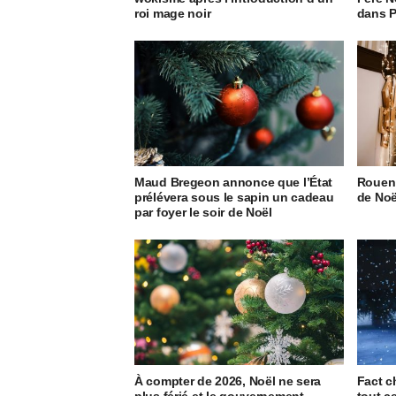
roi mage noir
dans P
Maud Bregeon annonce que l’État
Rouen 
prélévera sous le sapin un cadeau
de Noë
par foyer le soir de Noël
À compter de 2026, Noël ne sera
Fact c