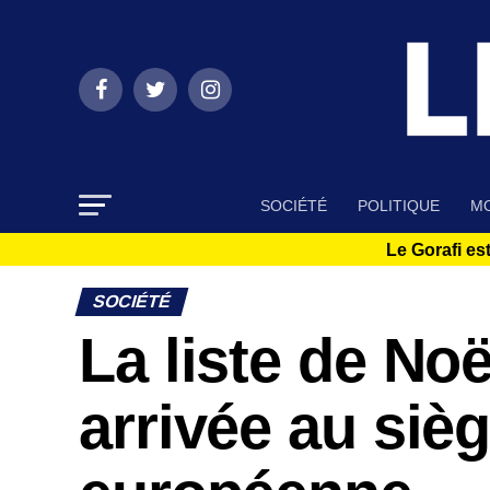
SOCIÉTÉ
POLITIQUE
MO
Le Gorafi est
SOCIÉTÉ
La liste de No
arrivée au siè