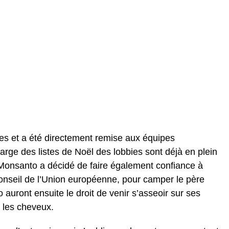
lles et a été directement remise aux équipes
arge des listes de Noël des lobbies sont déjà en plein
se Monsanto a décidé de faire également confiance à
onseil de l’Union européenne, pour camper le père
uront ensuite le droit de venir s’asseoir sur ses
r les cheveux.