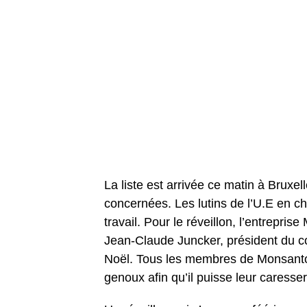
La liste est arrivée ce matin à Bruxe
concernées. Les lutins de l’U.E en ch
travail. Pour le réveillon, l’entrepri
Jean-Claude Juncker, président du c
Noël. Tous les membres de Monsanto a
genoux afin qu’il puisse leur caresse