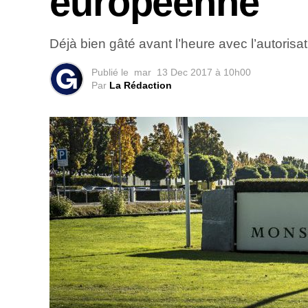
européenne
Déjà bien gâté avant l’heure avec l’autori
Publié le
mar
13 Dec 2017 à 10h00
Par
La Rédaction