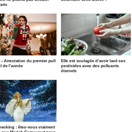
aris
– Arrestation du premier pull
Elle est soulagée d’avoir lavé ses
l de l’année
pesticides avec des polluants
éternels
hecking : êtes-vous vraiment