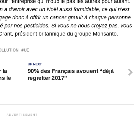
ur l’entreprise qui n’oublie pas les autres pour autant.
 a d’avoir avec un Noël aussi formidable, ce qui n’est
gage donc à offrir un cancer gratuit à chaque personne
 par nos pesticides. Si vous ne nous croyez pas, vous
rant, président britannique du groupe Monsanto.
OLLUTION
UE
UP NEXT
 la
90% des Français avouent “déjà
s le
regretter 2017”
ADVERTISEMENT