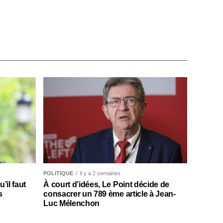
POLITIQUE
Il y a 2 semaines
il faut
À court d’idées, Le Point décide de
s
consacrer un 789 ème article à Jean-
Luc Mélenchon