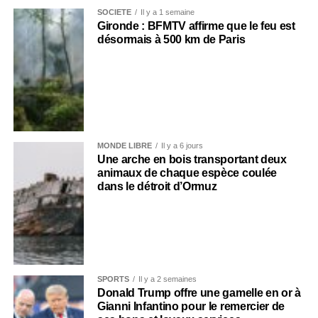
SOCIÉTÉ
Il y a 1 semaine
Gironde : BFMTV affirme que le feu est
désormais à 500 km de Paris
MONDE LIBRE
Il y a 6 jours
Une arche en bois transportant deux
animaux de chaque espèce coulée
dans le détroit d’Ormuz
SPORTS
Il y a 2 semaines
Donald Trump offre une gamelle en or à
Gianni Infantino pour le remercier de