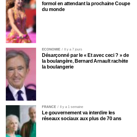
formol en attendant la prochaine Coupe
du monde
ECONOMIE
Il y a 7 jours
Désarçonné par le « Et avec ceci ? » de
la boulangère, Bernard Arnault rachète
la boulangerie
FRANCE
Il y a 1 semaine
Le gouvernement va interdire les
réseaux sociaux aux plus de 70 ans