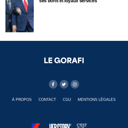
ses bons et loyaux services
À PROPOS
CONTACT
CGU
MENTIONS LÉGALES