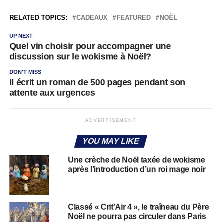
RELATED TOPICS:
CADEAUX
FEATURED
NOËL
UP NEXT
Quel vin choisir pour accompagner une
discussion sur le wokisme à Noël?
DON'T MISS
Il écrit un roman de 500 pages pendant son
attente aux urgences
ADVERTISEMENT
YOU MAY LIKE
Une crèche de Noël taxée de wokisme
après l’introduction d’un roi mage noir
Classé « Crit’Air 4 », le traîneau du Père
Noël ne pourra pas circuler dans Paris