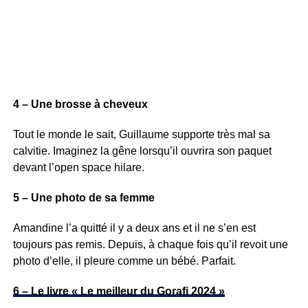
4 – Une brosse à cheveux
Tout le monde le sait, Guillaume supporte très mal sa
calvitie. Imaginez la gêne lorsqu’il ouvrira son paquet
devant l’open space hilare.
5 – Une photo de sa femme
Amandine l’a quitté il y a deux ans et il ne s’en est
toujours pas remis. Depuis, à chaque fois qu’il revoit une
photo d’elle, il pleure comme un bébé. Parfait.
6 – Le livre « Le meilleur du Gorafi 2024 »