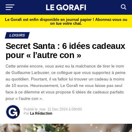
Le Gorafi est enfin disponible en journal papier !
Abonnez-vous ou
on tue votre chat.
LOISIRS
Secret Santa : 6 idées cadeaux
pour « l’autre con »
Cette année encore, vous avez eu la malchance de tirer le nom
de Guillaume Larbusier, ce collègue que vous supportez à peine
au quotidien. Pourtant, il va falloir lui trouver un cadeau à moins
de 10 euros. Heureusement, Le Gorafi ne vous laisse pas seul
face à ce dilemme et vous propose 6 idées de cadeaux parfaits
pour « l’autre con ».
Publié le
mar
11 Dec 2024 à 09h00
Par
La Rédaction