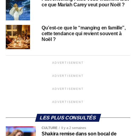
ce que Mariah Carey veut pour Noël ?
Qu’est-ce que le “manging en famille”,
cette tendance qui revient souvent à
Noël ?
ADVERTISEMENT
ADVERTISEMENT
ADVERTISEMENT
ADVERTISEMENT
LES PLUS CONSULTÉS
CULTURE
Il y a 2 semaines
Shakira remise dans son bocal de