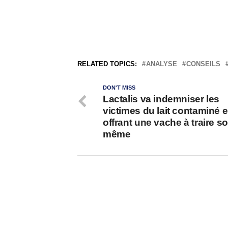
RELATED TOPICS:
ANALYSE
CONSEILS
DON'T MISS
Lactalis va indemniser les
victimes du lait contaminé e
offrant une vache à traire so
même