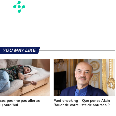
YOU MAY LIKE
ses pour ne pas aller au
Fact-checking – Que pense Alain
aujourd’hui
Bauer de votre liste de courses ?