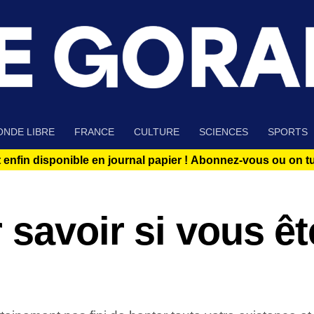
NDE LIBRE
FRANCE
CULTURE
SCIENCES
SPORTS
 enfin disponible en journal papier !
Abonnez-vous ou on tue
 savoir si vous ê