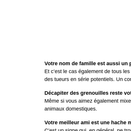
Votre nom de famille est aussi un
Et c’est le cas également de tous les
des tueurs en série potentiels. Un con
Décapiter des grenouilles reste vo
Même si vous aimez également mixer
animaux domestiques.
Votre meilleur ami est une hache 
C’est un signe qui, en général, ne t