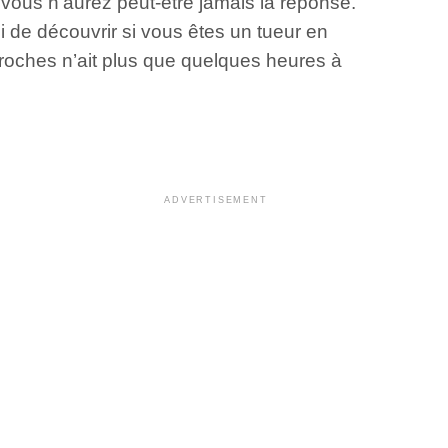
 vous n’aurez peut-être jamais la réponse.
i de découvrir si vous êtes un tueur en
proches n’ait plus que quelques heures à
ADVERTISEMENT