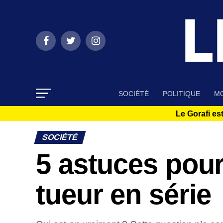
SOCIÉTÉ
POLITIQUE
MO
Le Gorafi est
SOCIÉTÉ
5 astuces pour
tueur en série