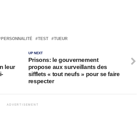
PERSONNALITÉ
TEST
TUEUR
UP NEXT
Prisons: le gouvernement
n leur
propose aux surveillants des
i-
sifflets « tout neufs » pour se faire
respecter
ADVERTISEMENT