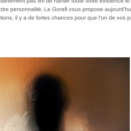
tainement pas fini de hanter toute votre existence et
votre personnalité, Le Gorafi vous propose aujourd’hu
tions, il y a de fortes chances pour que l’un de vos 