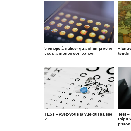
5 emojis à utiliser quand un proche
« Entre
vous annonce son cancer
tendu 
TEST – Avez-vous la vue qui baisse
Test –
?
Républ
prison