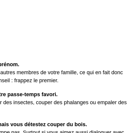
 prénom.
 autres membres de votre famille, ce qui en fait donc
seil : frappez le premier.
tre passe-temps favori.
 des insectes, couper des phalanges ou empaler des
mais vous détestez couper du bois.
rompe pas. Surtout si vous aimez aussi dialoguer avec