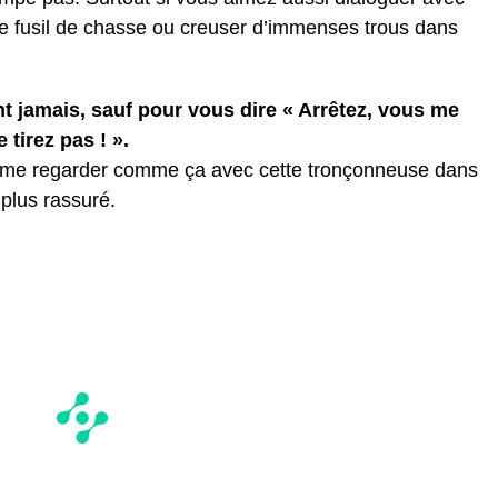
otre fusil de chasse ou creuser d’immenses trous dans
t jamais, sauf pour vous dire « Arrêtez, vous me
e tirez pas ! ».
 de me regarder comme ça avec cette tronçonneuse dans
 plus rassuré.