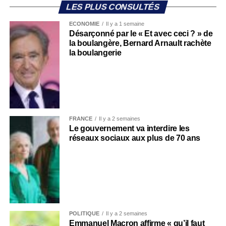
LES PLUS CONSULTÉS
ECONOMIE
Il y a 1 semaine
Désarçonné par le « Et avec ceci ? » de
la boulangère, Bernard Arnault rachète
la boulangerie
FRANCE
Il y a 2 semaines
Le gouvernement va interdire les
réseaux sociaux aux plus de 70 ans
POLITIQUE
Il y a 2 semaines
Emmanuel Macron affirme « qu’il faut