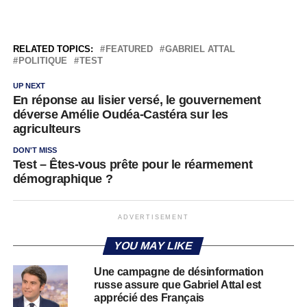
RELATED TOPICS:
FEATURED
GABRIEL ATTAL
POLITIQUE
TEST
UP NEXT
En réponse au lisier versé, le gouvernement
déverse Amélie Oudéa-Castéra sur les
agriculteurs
DON'T MISS
Test – Êtes-vous prête pour le réarmement
démographique ?
ADVERTISEMENT
YOU MAY LIKE
Une campagne de désinformation
russe assure que Gabriel Attal est
apprécié des Français