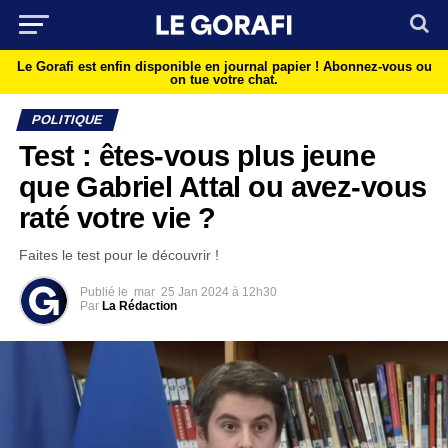
Le Gorafi est enfin disponible en journal papier !
Abonnez-vous ou
on tue votre chat.
POLITIQUE
Test : êtes-vous plus jeune
que Gabriel Attal ou avez-vous
raté votre vie ?
Faites le test pour le découvrir !
Publié le
mar
25 Jan 2024 à 12h30
Par
La Rédaction