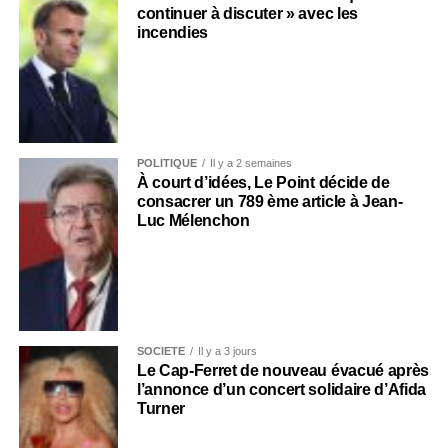
continuer à discuter » avec les
incendies
POLITIQUE
Il y a 2 semaines
À court d’idées, Le Point décide de
consacrer un 789 ème article à Jean-
Luc Mélenchon
SOCIÉTÉ
Il y a 3 jours
Le Cap-Ferret de nouveau évacué après
l’annonce d’un concert solidaire d’Afida
Turner