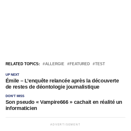
RELATED TOPICS:
ALLERGIE
FEATURED
TEST
UP NEXT
Émile – L’enquête relancée après la découverte
de restes de déontologie journalistique
DON'T MISS
Son pseudo « Vampire666 » cachait en réalité un
informaticien
ADVERTISEMENT