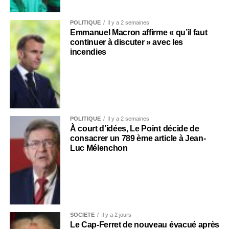
POLITIQUE
Il y a 2 semaines
Emmanuel Macron affirme « qu’il faut
continuer à discuter » avec les
incendies
POLITIQUE
Il y a 2 semaines
À court d’idées, Le Point décide de
consacrer un 789 ème article à Jean-
Luc Mélenchon
SOCIÉTÉ
Il y a 2 jours
Le Cap-Ferret de nouveau évacué après