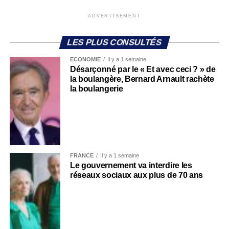
ADVERTISEMENT
LES PLUS CONSULTÉS
ECONOMIE
Il y a 1 semaine
Désarçonné par le « Et avec ceci ? » de
la boulangère, Bernard Arnault rachète
la boulangerie
FRANCE
Il y a 1 semaine
Le gouvernement va interdire les
réseaux sociaux aux plus de 70 ans