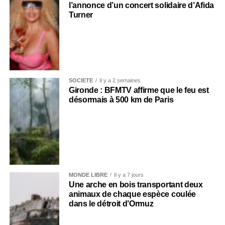
l’annonce d’un concert solidaire d’Afida
Turner
SOCIÉTÉ
Il y a 2 semaines
Gironde : BFMTV affirme que le feu est
désormais à 500 km de Paris
MONDE LIBRE
Il y a 7 jours
Une arche en bois transportant deux
animaux de chaque espèce coulée
dans le détroit d’Ormuz