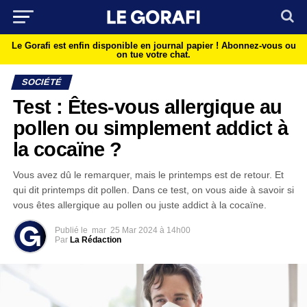
Le Gorafi est enfin disponible en journal papier !
Abonnez-vous ou
on tue votre chat.
SOCIÉTÉ
Test : Êtes-vous allergique au
pollen ou simplement addict à
la cocaïne ?
Vous avez dû le remarquer, mais le printemps est de retour. Et
qui dit printemps dit pollen. Dans ce test, on vous aide à savoir si
vous êtes allergique au pollen ou juste addict à la cocaïne.
Publié le
mar
25 Mar 2024 à 14h00
Par
La Rédaction