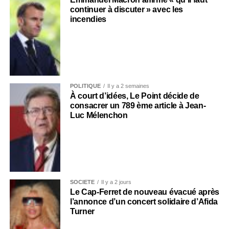
continuer à discuter » avec les
incendies
POLITIQUE
Il y a 2 semaines
À court d’idées, Le Point décide de
consacrer un 789 ème article à Jean-
Luc Mélenchon
SOCIÉTÉ
Il y a 2 jours
Le Cap-Ferret de nouveau évacué après
l’annonce d’un concert solidaire d’Afida
Turner