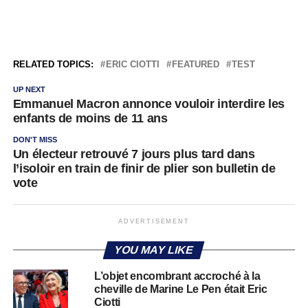
RELATED TOPICS:
ERIC CIOTTI
FEATURED
TEST
UP NEXT
Emmanuel Macron annonce vouloir interdire les
enfants de moins de 11 ans
DON'T MISS
Un électeur retrouvé 7 jours plus tard dans
l’isoloir en train de finir de plier son bulletin de
vote
ADVERTISEMENT
YOU MAY LIKE
L’objet encombrant accroché à la
cheville de Marine Le Pen était Eric
Ciotti