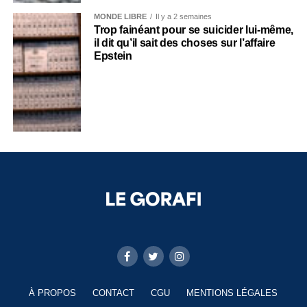
MONDE LIBRE
Il y a 2 semaines
Trop fainéant pour se suicider lui-même,
il dit qu’il sait des choses sur l’affaire
Epstein
À PROPOS
CONTACT
CGU
MENTIONS LÉGALES