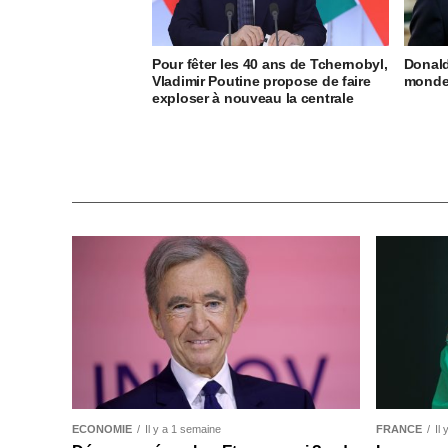
Pour fêter les 40 ans de Tchernobyl,
Donald
Vladimir Poutine propose de faire
monde 
exploser à nouveau la centrale
ECONOMIE
Il y a 1 semaine
FRANCE
Il