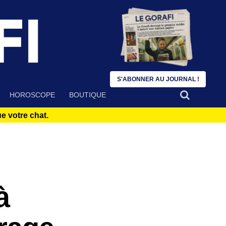
S'ABONNER AU JOURNAL !
HOROSCOPE
BOUTIQUE
 votre chat.
à