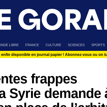
NDE LIBRE
FRANCE
CULTURE
SCIENCES
SPORTS
 enfin disponible en journal papier !
Abonnez-vous ou on tue
entes frappes
la Syrie demande 