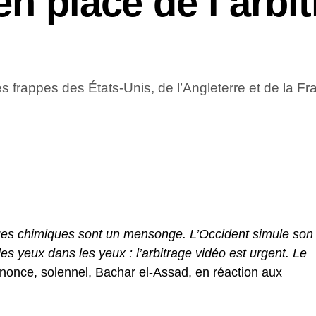
en place de l’arbi
es frappes des États-Unis, de l’Angleterre et de la 
ues chimiques sont un mensonge. L’Occident simule son
es yeux dans les yeux : l’arbitrage vidéo est urgent. Le
once, solennel, Bachar el-Assad, en réaction aux