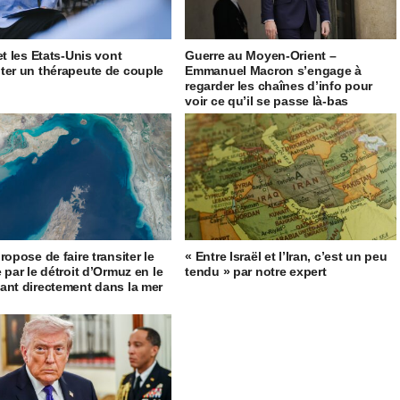
et les Etats-Unis vont
Guerre au Moyen-Orient –
ter un thérapeute de couple
Emmanuel Macron s’engage à
regarder les chaînes d’info pour
voir ce qu’il se passe là-bas
ropose de faire transiter le
« Entre Israël et l’Iran, c’est un peu
 par le détroit d’Ormuz en le
tendu » par notre expert
ant directement dans la mer