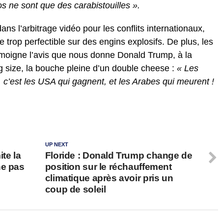
s ne sont que des carabistouilles ».
ns l’arbitrage vidéo pour les conflits internationaux,
e trop perfectible sur des engins explosifs. De plus, les
témoigne l’avis que nous donne Donald Trump, à la
ng size, la bouche pleine d’un double cheese :
« Les
n, c’est les USA qui gagnent, et les Arabes qui meurent !
UP NEXT
ite la
Floride : Donald Trump change de
ne pas
position sur le réchauffement
climatique après avoir pris un
coup de soleil