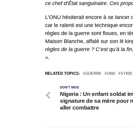
ce chef d’État sanguinaire. Ces propo
L’ONU hésiterait encore à se lancer da
car le ralenti est une technique encor
règles de la guerre sont floues, en 
Maison Blanche, affalé sur son lit ki
règles de la guerre ? C’est qu’à la fi
».
RELATED TOPICS:
GUERRE
ONU
SYRIE
DON'T MISS
Nigeria : Un enfant soldat im
signature de sa mère pour 
aller combattre