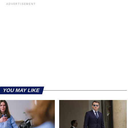
ADVERTISEMENT
YOU MAY LIKE