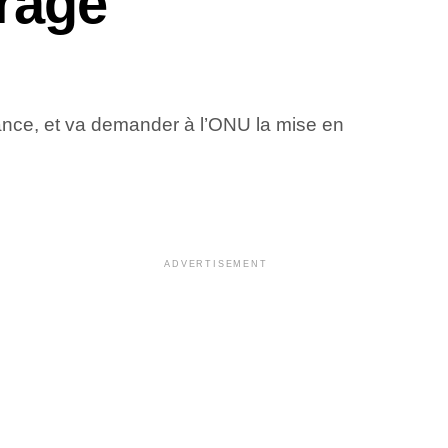
trage
France, et va demander à l’ONU la mise en
ADVERTISEMENT