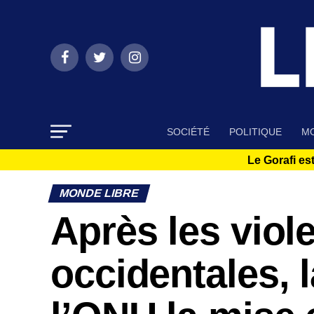
SOCIÉTÉ
POLITIQUE
MO
Le Gorafi est
MONDE LIBRE
Après les viol
occidentales, 