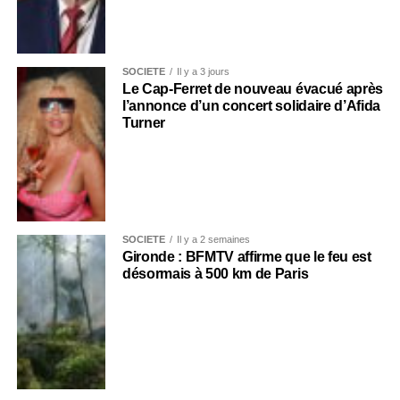
SOCIÉTÉ
Il y a 3 jours
Le Cap-Ferret de nouveau évacué après
l’annonce d’un concert solidaire d’Afida
Turner
SOCIÉTÉ
Il y a 2 semaines
Gironde : BFMTV affirme que le feu est
désormais à 500 km de Paris