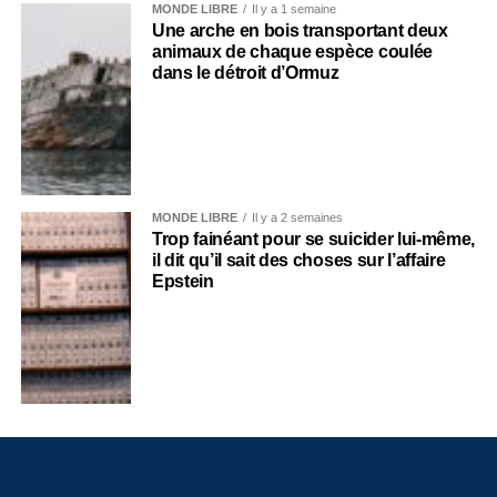
MONDE LIBRE
Il y a 1 semaine
Une arche en bois transportant deux
animaux de chaque espèce coulée
dans le détroit d’Ormuz
MONDE LIBRE
Il y a 2 semaines
Trop fainéant pour se suicider lui-même,
il dit qu’il sait des choses sur l’affaire
Epstein