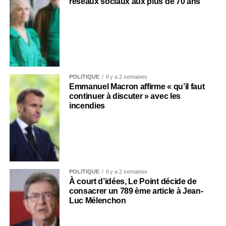
réseaux sociaux aux plus de 70 ans
POLITIQUE
Il y a 2 semaines
Emmanuel Macron affirme « qu’il faut
continuer à discuter » avec les
incendies
POLITIQUE
Il y a 2 semaines
À court d’idées, Le Point décide de
consacrer un 789 ème article à Jean-
Luc Mélenchon