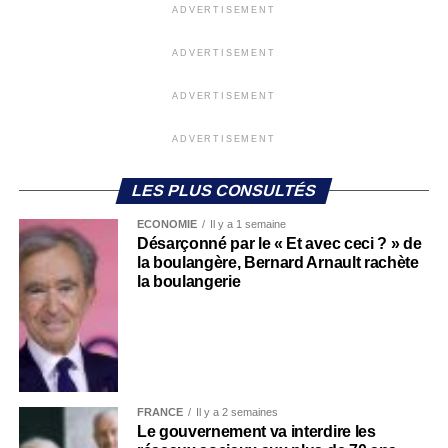
ADVERTISEMENT
ADVERTISEMENT
ADVERTISEMENT
ADVERTISEMENT
LES PLUS CONSULTÉS
ECONOMIE
Il y a 1 semaine
Désarçonné par le « Et avec ceci ? » de
la boulangère, Bernard Arnault rachète
la boulangerie
FRANCE
Il y a 2 semaines
Le gouvernement va interdire les