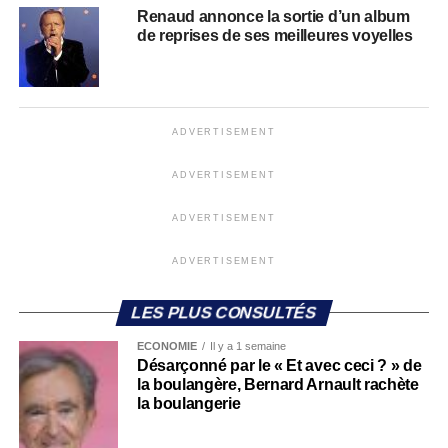
Renaud annonce la sortie d’un album
de reprises de ses meilleures voyelles
ADVERTISEMENT
ADVERTISEMENT
ADVERTISEMENT
ADVERTISEMENT
LES PLUS CONSULTÉS
ECONOMIE
Il y a 1 semaine
Désarçonné par le « Et avec ceci ? » de
la boulangère, Bernard Arnault rachète
la boulangerie