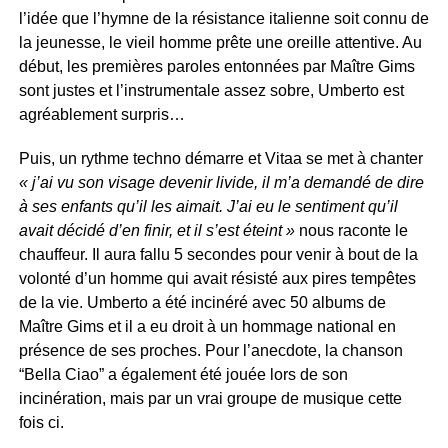
l’idée que l’hymne de la résistance italienne soit connu de
la jeunesse, le vieil homme prête une oreille attentive. Au
début, les premières paroles entonnées par Maître Gims
sont justes et l’instrumentale assez sobre, Umberto est
agréablement surpris…
Puis, un rythme techno démarre et Vitaa se met à chanter
« j’ai vu son visage devenir livide, il m’a demandé de dire
à ses enfants qu’il les aimait. J’ai eu le sentiment qu’il
avait décidé d’en finir, et il s’est éteint »
nous raconte le
chauffeur. Il aura fallu 5 secondes pour venir à bout de la
volonté d’un homme qui avait résisté aux pires tempêtes
de la vie. Umberto a été incinéré avec 50 albums de
Maître Gims et il a eu droit à un hommage national en
présence de ses proches. Pour l’anecdote, la chanson
“Bella Ciao” a également été jouée lors de son
incinération, mais par un vrai groupe de musique cette
fois ci.