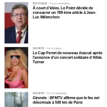
POLITIQUE
Il y a 2 semaines
À court d’idées, Le Point décide de
consacrer un 789 ème article à Jean-
Luc Mélenchon
SOCIÉTÉ
Il y a 2 jours
Le Cap-Ferret de nouveau évacué après
l’annonce d’un concert solidaire d’Afida
Turner
SOCIÉTÉ
Il y a 2 semaines
Gironde : BFMTV affirme que le feu est
désormais à 500 km de Paris