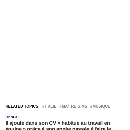
RELATED TOPICS:
ITALIE
MAÎTRE GIMS
MUSIQUE
UP NEXT
Il ajoute dans son CV « habitué au travail en
équipe » grâce à son année passée à faire le