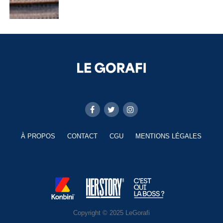
À PROPOS
CONTACT
CGU
MENTIONS LÉGALES
Copyright © 2025 LeGorafi