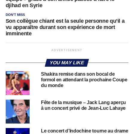
djihad en Syrie
DON'T MISS
Son collègue chiant est la seule personne qu’il a
vu apparaître durant son expérience de mort
imminente
ADVERTISEMENT
YOU MAY LIKE
Shakira remise dans son bocal de
formol en attendant la prochaine Coupe
du monde
Fête de la musique – Jack Lang aperçu
à un concert privé de Jean-Luc Lahaye
Le concert d’Indochine tourne au drame