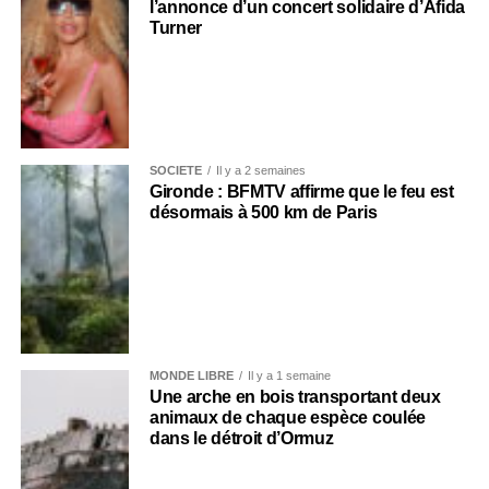
l’annonce d’un concert solidaire d’Afida
Turner
SOCIÉTÉ
Il y a 2 semaines
Gironde : BFMTV affirme que le feu est
désormais à 500 km de Paris
MONDE LIBRE
Il y a 1 semaine
Une arche en bois transportant deux
animaux de chaque espèce coulée
dans le détroit d’Ormuz