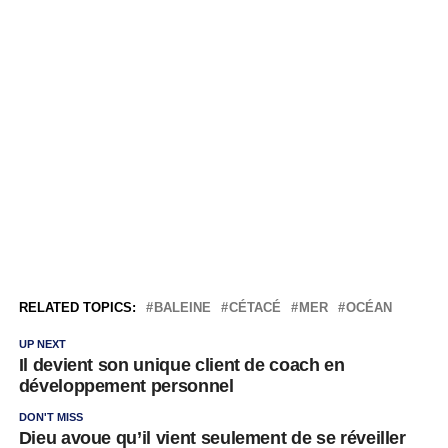
RELATED TOPICS:
BALEINE
CÉTACÉ
MER
OCÉAN
UP NEXT
Il devient son unique client de coach en
développement personnel
DON'T MISS
Dieu avoue qu’il vient seulement de se réveiller