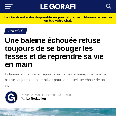
Le Gorafi est enfin disponible en journal papier !
Abonnez-vous ou
on tue votre chat.
SOCIÉTÉ
Une baleine échouée refuse
toujours de se bouger les
fesses et de reprendre sa vie
en main
Echouée sur la plage depuis la semaine dernière, une baleine
refuse toujours de se motiver pour faire quelque chose de sa
vie.
Publié le
mar
11 Oct 2018 à 10h00
Par
La Rédaction