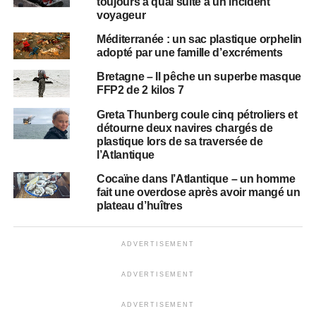
toujours à quai suite à un incident
voyageur
Méditerranée : un sac plastique orphelin
adopté par une famille d’excréments
Bretagne – Il pêche un superbe masque
FFP2 de 2 kilos 7
Greta Thunberg coule cinq pétroliers et
détourne deux navires chargés de
plastique lors de sa traversée de
l’Atlantique
Cocaïne dans l’Atlantique – un homme
fait une overdose après avoir mangé un
plateau d’huîtres
ADVERTISEMENT
ADVERTISEMENT
ADVERTISEMENT