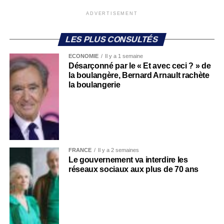
ADVERTISEMENT
LES PLUS CONSULTÉS
ECONOMIE
Il y a 1 semaine
Désarçonné par le « Et avec ceci ? » de
la boulangère, Bernard Arnault rachète
la boulangerie
FRANCE
Il y a 2 semaines
Le gouvernement va interdire les
réseaux sociaux aux plus de 70 ans