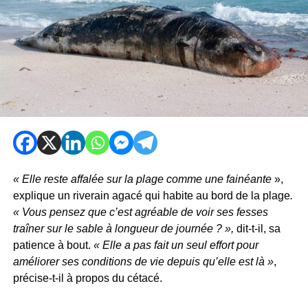
« Elle reste affalée sur la plage comme une fainéante
»,
explique un riverain agacé qui habite au bord de la plage
.
« Vous pensez que c’est agréable de voir ses fesses
traîner sur le sable à longueur de journée ? »,
dit-t-il, sa
patience à bout.
« Elle a pas fait un seul effort pour
améliorer ses conditions de vie depuis qu’elle est là »
,
précise-t-il à propos du cétacé.