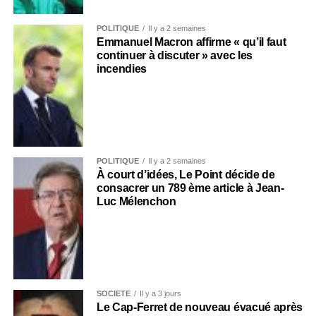
POLITIQUE
Il y a 2 semaines
Emmanuel Macron affirme « qu’il faut
continuer à discuter » avec les
incendies
POLITIQUE
Il y a 2 semaines
À court d’idées, Le Point décide de
consacrer un 789 ème article à Jean-
Luc Mélenchon
SOCIÉTÉ
Il y a 3 jours
Le Cap-Ferret de nouveau évacué après