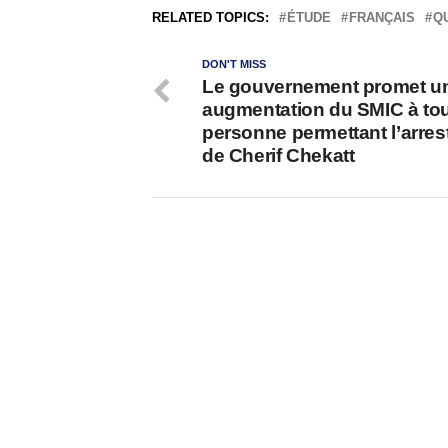
RELATED TOPICS:
ÉTUDE
FRANÇAIS
Q
DON'T MISS
Le gouvernement promet u
augmentation du SMIC à to
personne permettant l’arres
de Cherif Chekatt