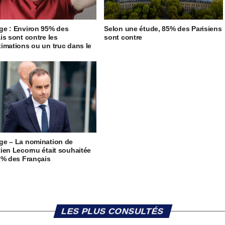
e : Environ 95% des
Selon une étude, 85% des Parisiens
is sont contre les
sont contre
imations ou un truc dans le
e – La nomination de
ien Lecornu était souhaitée
2% des Français
LES PLUS CONSULTÉS