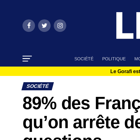
SOCIÉTÉ
POLITIQUE
MO
Le Gorafi est
SOCIÉTÉ
89% des França
qu’on arrête d