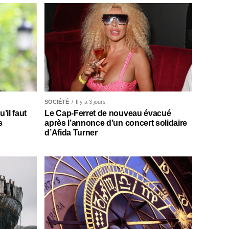
SOCIÉTÉ
Il y a 3 jours
il faut
Le Cap-Ferret de nouveau évacué
s
après l’annonce d’un concert solidaire
d’Afida Turner