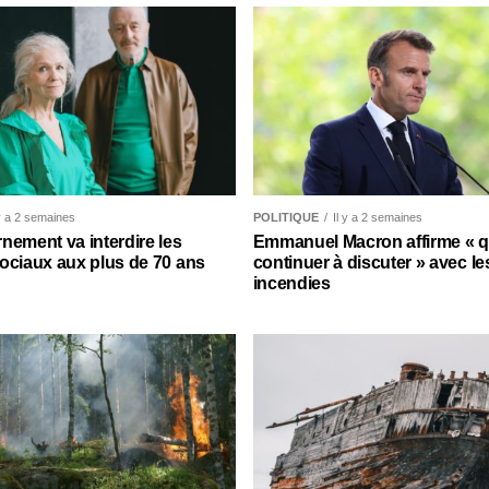
 y a 2 semaines
POLITIQUE
Il y a 2 semaines
nement va interdire les
Emmanuel Macron affirme « qu’
ociaux aux plus de 70 ans
continuer à discuter » avec le
incendies