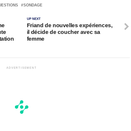
UESTIONS
SONDAGE
UP NEXT
ne
Friand de nouvelles expériences,
ute
il décide de coucher avec sa
tation
femme
ADVERTISEMENT