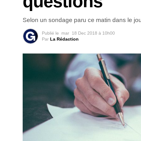
questions
Selon un sondage paru ce matin dans le jour
Publié le
mar
18 Dec 2018 à 10h00
Par
La Rédaction