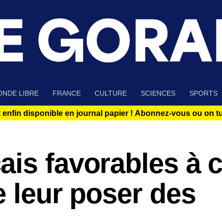
NDE LIBRE
FRANCE
CULTURE
SCIENCES
SPORTS
 enfin disponible en journal papier !
Abonnez-vous ou on tue
is favorables à 
e leur poser des