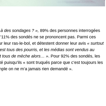
à des sondages ? »,
89% des personnes interrogées
qu’11% des sondés ne se prononcent pas. Parmi ces
leur ras-le-bol, et détestent donner leur avis
« surtout
’est tous des pourris, et les médias sont vendus au
nt tous de mèche alors… »
. Pour 92% des sondés, les
té puisqu’ils « sont truqués parce que c’est toujours les
mple on ne m’a jamais rien demandé ».