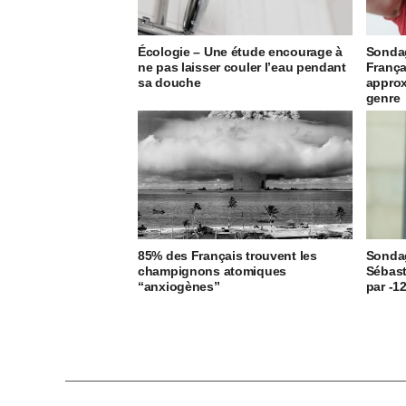
Écologie – Une étude encourage à
Sondag
ne pas laisser couler l’eau pendant
França
sa douche
approx
genre
85% des Français trouvent les
Sondag
champignons atomiques
Sébast
“anxiogènes”
par -1