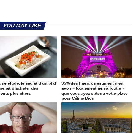
YOU MAY LIKE
une étude, le secret d’un plat
95% des Français estiment n’en
 serait d’acheter des
avoir « totalement rien à foutre »
ients plus chers
que vous ayez obtenu votre place
pour Céline Dion