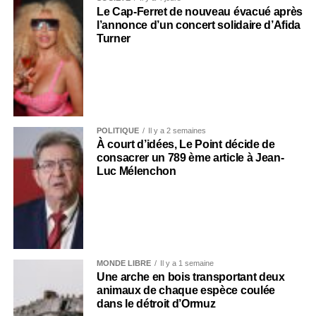
Le Cap-Ferret de nouveau évacué après
l’annonce d’un concert solidaire d’Afida
Turner
POLITIQUE
Il y a 2 semaines
À court d’idées, Le Point décide de
consacrer un 789 ème article à Jean-
Luc Mélenchon
MONDE LIBRE
Il y a 1 semaine
Une arche en bois transportant deux
animaux de chaque espèce coulée
dans le détroit d’Ormuz