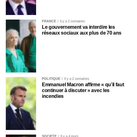
FRANCE
Il y a 2 semaines
Le gouvernement va interdire les
réseaux sociaux aux plus de 70 ans
POLITIQUE
Il y a 2 semaines
Emmanuel Macron affirme « qu’il faut
continuer à discuter » avec les
incendies
SOCIÉTÉ
Il y a 4 jours