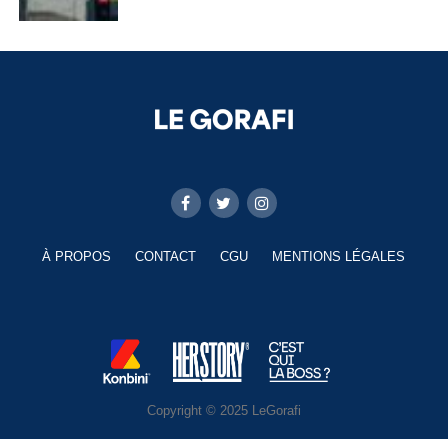
À PROPOS
CONTACT
CGU
MENTIONS LÉGALES
Copyright © 2025 LeGorafi