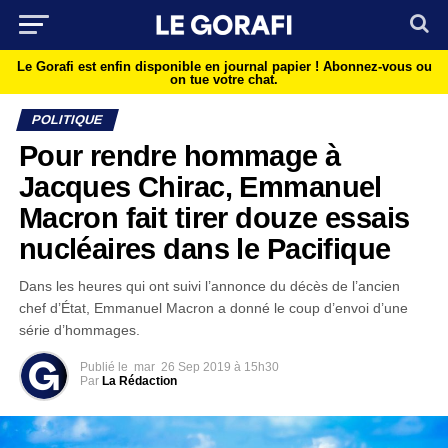
Le Gorafi est enfin disponible en journal papier !
Abonnez-vous ou
on tue votre chat.
POLITIQUE
Pour rendre hommage à
Jacques Chirac, Emmanuel
Macron fait tirer douze essais
nucléaires dans le Pacifique
Dans les heures qui ont suivi l’annonce du décès de l’ancien
chef d’État, Emmanuel Macron a donné le coup d’envoi d’une
série d’hommages.
Publié le
mar
26 Sep 2019 à 15h30
Par
La Rédaction