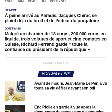
NUCLÉAIRE
PACIFIQUE
POLYNÉSIE
UP NEXT
À peine arrivé au Paradis, Jacques Chirac se
plaint déjà du bruit et de l’odeur du purgatoire
DON'T MISS
Malgré un charnier de 18 corps, 200 000 euros en
liquide, trois voitures de sport et cinq comptes en
Suisse, Richard Ferrand garde « toute la
confiance du président de la république »
ADVERTISEMENT
YOU MAY LIKE
Avant de mourir, Jean-Marie Le Pen a vu
toute sa vie défiler devant son œil
Eric Piolle en garde à vue après la
découverte de magazines de centrales