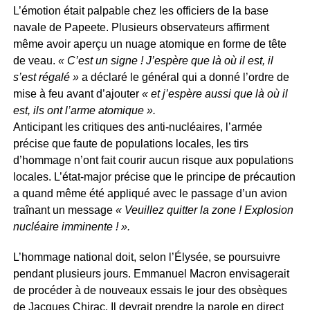
L’émotion était palpable chez les officiers de la base
navale de Papeete. Plusieurs observateurs affirment
même avoir aperçu un nuage atomique en forme de tête
de veau.
« C’est un signe ! J’espère que là où il est, il
s’est régalé »
a déclaré le général qui a donné l’ordre de
mise à feu avant d’ajouter
« et j’espère aussi que là où il
est, ils ont l’arme atomique ».
Anticipant les critiques des anti-nucléaires, l’armée
précise que faute de populations locales, les tirs
d’hommage n’ont fait courir aucun risque aux populations
locales. L’état-major précise que le principe de précaution
a quand même été appliqué avec le passage d’un avion
traînant un message
« Veuillez quitter la zone ! Explosion
nucléaire imminente ! ».
L’hommage national doit, selon l’Élysée, se poursuivre
pendant plusieurs jours. Emmanuel Macron envisagerait
de procéder à de nouveaux essais le jour des obsèques
de Jacques Chirac. Il devrait prendre la parole en direct