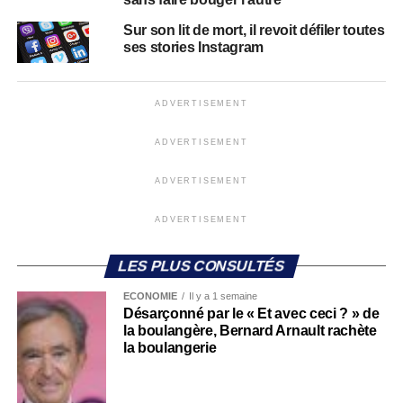
Sur son lit de mort, il revoit défiler toutes
ses stories Instagram
ADVERTISEMENT
ADVERTISEMENT
ADVERTISEMENT
ADVERTISEMENT
LES PLUS CONSULTÉS
ECONOMIE
Il y a 1 semaine
Désarçonné par le « Et avec ceci ? » de
la boulangère, Bernard Arnault rachète
la boulangerie