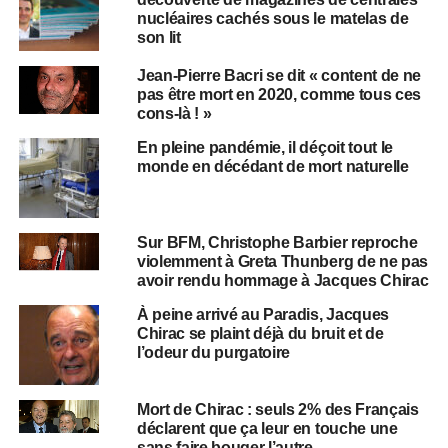
nucléaires cachés sous le matelas de
son lit
Jean-Pierre Bacri se dit « content de ne
pas être mort en 2020, comme tous ces
cons-là ! »
En pleine pandémie, il déçoit tout le
monde en décédant de mort naturelle
Sur BFM, Christophe Barbier reproche
violemment à Greta Thunberg de ne pas
avoir rendu hommage à Jacques Chirac
À peine arrivé au Paradis, Jacques
Chirac se plaint déjà du bruit et de
l’odeur du purgatoire
Mort de Chirac : seuls 2% des Français
déclarent que ça leur en touche une
sans faire bouger l’autre