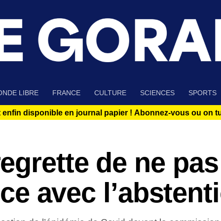
NDE LIBRE
FRANCE
CULTURE
SCIENCES
SPORTS
 enfin disponible en journal papier !
Abonnez-vous ou on tue
egrette de ne pas
ance avec l’abstent