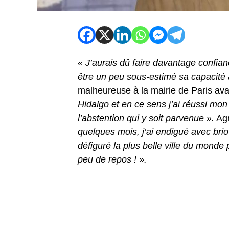
« J’aurais dû faire davantage confianc
être un peu sous-estimé sa capacité à
malheureuse à la mairie de Paris ava
Hidalgo et en ce sens j’ai réussi mon
l’abstention qui y soit parvenue ».
Agn
quelques mois, j’ai endigué avec brio
défiguré la plus belle ville du monde
peu de repos ! ».