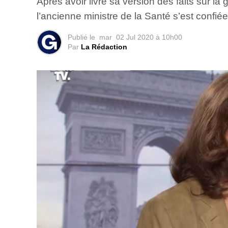
Après avoir livré sa version des faits sur 
l’ancienne ministre de la Santé s’est confiée
Publié le
mar
02 Jul 2020 à 10h00
Par
La Rédaction