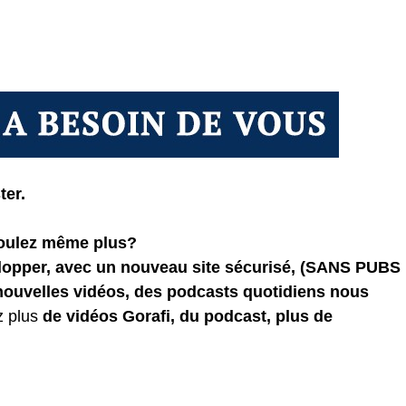
ter.
voulez même plus?
elopper, avec un nouveau site sécurisé, (SANS PUBS
 nouvelles vidéos, des podcasts quotidiens
nous
z plus
de vidéos Gorafi, du podcast, plus de