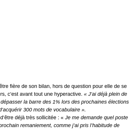
être fière de son bilan, hors de question pour elle de se
rs, c’est avant tout une hyperactive.
« J’ai déjà plein de
à dépasser la barre des 1% lors des prochaines élections
’acquérir 300 mots de vocabulaire ».
’être déjà très sollicitée : «
Je me demande quel poste
prochain remaniement, comme j’ai pris l’habitude de