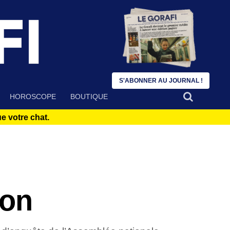
S'ABONNER AU JOURNAL !
HOROSCOPE
BOUTIQUE
 votre chat.
ion