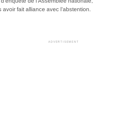
n d’enquête de l’Assemblée nationale,
avoir fait alliance avec l’abstention.
ADVERTISEMENT