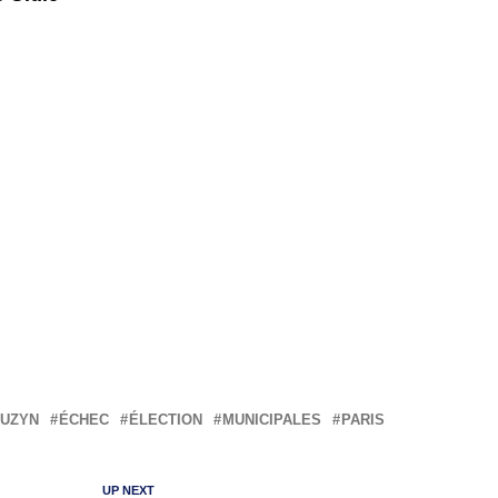
BUZYN
ÉCHEC
ÉLECTION
MUNICIPALES
PARIS
UP NEXT