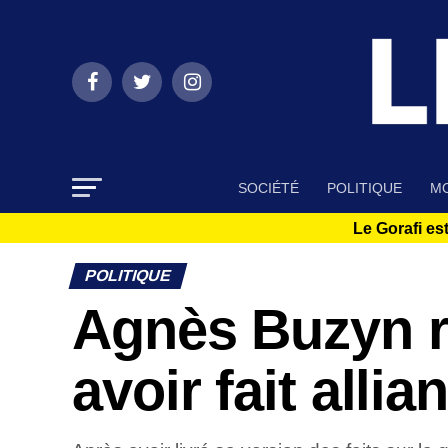
SOCIÉTÉ
POLITIQUE
MO
Le Gorafi est
POLITIQUE
Agnès Buzyn r
avoir fait alli