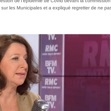
la gestion de l’épidémie de Covid devant la commissio
 sur les Municipales et a expliqué regretter de ne pas 