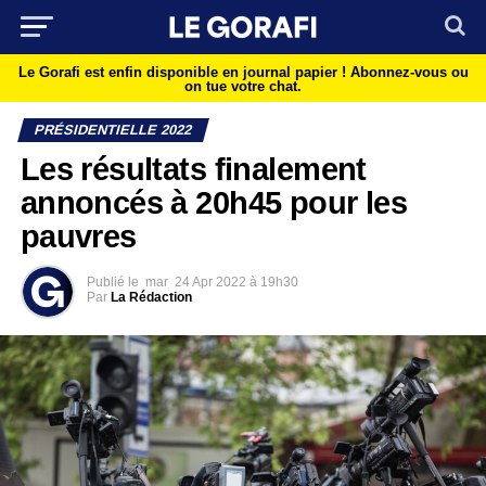
Le Gorafi est enfin disponible en journal papier !
Abonnez-vous ou
on tue votre chat.
PRÉSIDENTIELLE 2022
Les résultats finalement
annoncés à 20h45 pour les
pauvres
Publié le
mar
24 Apr 2022 à 19h30
Par
La Rédaction