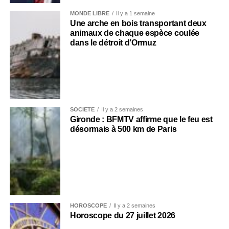
MONDE LIBRE
Il y a 1 semaine
Une arche en bois transportant deux
animaux de chaque espèce coulée
dans le détroit d’Ormuz
SOCIÉTÉ
Il y a 2 semaines
Gironde : BFMTV affirme que le feu est
désormais à 500 km de Paris
HOROSCOPE
Il y a 2 semaines
Horoscope du 27 juillet 2026