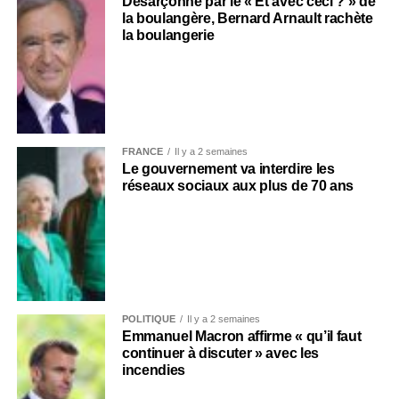
Désarçonné par le « Et avec ceci ? » de
la boulangère, Bernard Arnault rachète
la boulangerie
FRANCE
Il y a 2 semaines
Le gouvernement va interdire les
réseaux sociaux aux plus de 70 ans
POLITIQUE
Il y a 2 semaines
Emmanuel Macron affirme « qu’il faut
continuer à discuter » avec les
incendies