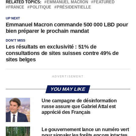
RELATED TOPICS:
EMMANUEL MACRON
FEATURED
FRANCE
POLITIQUE
PRÉSIDENTIELLE
UP NEXT
Emmanuel Macron commande 500 000 LBD pour
bien préparer le prochain mandat
DON'T MISS
Les résultats en exclusivité : 51% de
consultations de sites suisses contre 49% de
sites belges
ADVERTISEMENT
YOU MAY LIKE
Une campagne de désinformation
russe assure que Gabriel Attal est
apprécié des Français
Le gouvernement lance un numéro vert
pour signaler les forêts encore intactes