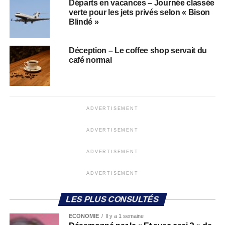
Départs en vacances – Journée classée
verte pour les jets privés selon « Bison
Blindé »
Déception – Le coffee shop servait du
café normal
ADVERTISEMENT
ADVERTISEMENT
ADVERTISEMENT
ADVERTISEMENT
LES PLUS CONSULTÉS
ECONOMIE
Il y a 1 semaine