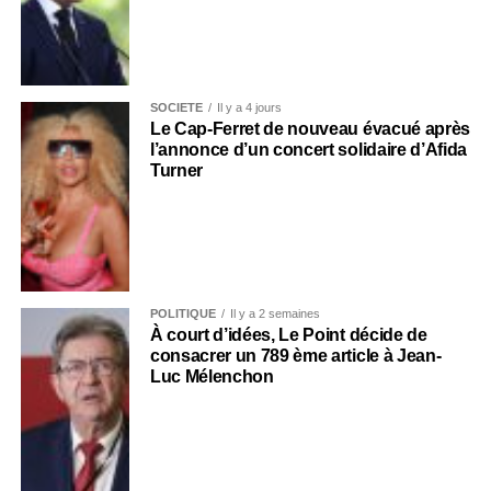
SOCIÉTÉ
Il y a 4 jours
Le Cap-Ferret de nouveau évacué après
l’annonce d’un concert solidaire d’Afida
Turner
POLITIQUE
Il y a 2 semaines
À court d’idées, Le Point décide de
consacrer un 789 ème article à Jean-
Luc Mélenchon