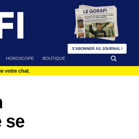
S'ABONNER AU JOURNAL !
HOROSCOPE
BOUTIQUE
 votre chat.
h
 se