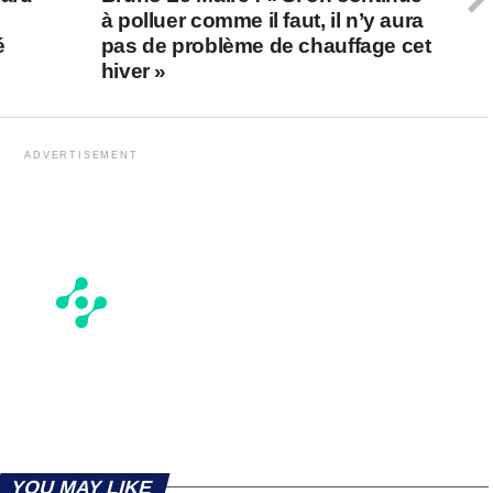
à polluer comme il faut, il n’y aura
é
pas de problème de chauffage cet
hiver »
ADVERTISEMENT
YOU MAY LIKE