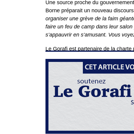
Une source proche du gouvernement, 
Borne préparait un nouveau discours
organiser une grève de la faim géan
faire un feu de camp dans leur salon
s’appauvrir en s’amusant. Vous voyez
Le Gorafi est partenaire de la charte