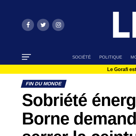
SOCIÉTÉ
POLITIQUE
MO
Le Gorafi est
FIN DU MONDE
Sobriété énerg
Borne demande