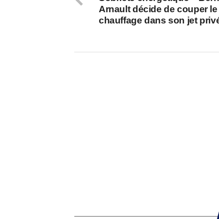
Arnault décide de couper le
chauffage dans son jet priv