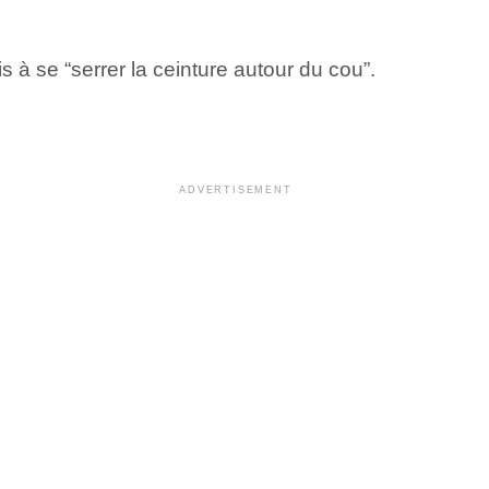
 à se “serrer la ceinture autour du cou”.
ADVERTISEMENT