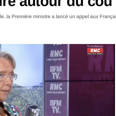
ture autour du cou
e, la Première ministre a lancé un appel aux Français