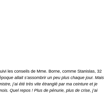
suivi les conseils de Mme. Borne, comme Stanislas, 32
 époque allait s’assombrir un peu plus chaque jour. Mais
stre, j’ai été très vite étranglé par ma ceinture et je
s. Quel repos ! Plus de pénurie, plus de crise, j’ai