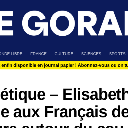
NDE LIBRE
FRANCE
CULTURE
SCIENCES
SPORTS
 enfin disponible en journal papier !
Abonnez-vous ou on tue
étique – Elisabet
 aux Français de