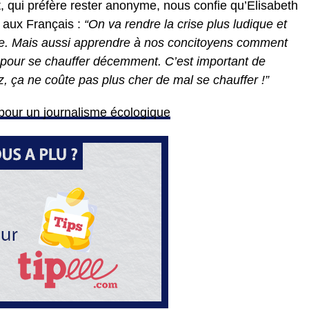
qui préfère rester anonyme, nous confie qu’Elisabeth
 aux Français :
“On va rendre la crise plus ludique et
te. Mais aussi apprendre à nos concitoyens comment
 pour se chauffer décemment. C’est important de
, ça ne coûte pas plus cher de mal se chauffer !”
 pour un journalisme écologique