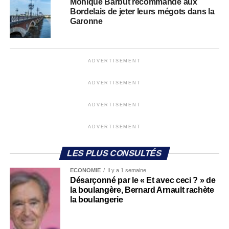
Monique Barbut recommande aux
Bordelais de jeter leurs mégots dans la
Garonne
ADVERTISEMENT
ADVERTISEMENT
ADVERTISEMENT
ADVERTISEMENT
LES PLUS CONSULTÉS
ECONOMIE
Il y a 1 semaine
Désarçonné par le « Et avec ceci ? » de
la boulangère, Bernard Arnault rachète
la boulangerie