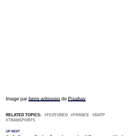
Image par
herry wibisono
de
Pixabay
RELATED TOPICS:
FEATURED
FRANCE
RATP
TRANSPORTS
UP NEXT