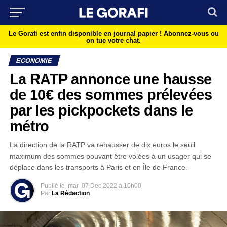
Le Gorafi est enfin disponible en journal papier !
Abonnez-vous ou
on tue votre chat.
ECONOMIE
La RATP annonce une hausse
de 10€ des sommes prélevées
par les pickpockets dans le
métro
La direction de la RATP va rehausser de dix euros le seuil
maximum des sommes pouvant être volées à un usager qui se
déplace dans les transports à Paris et en Île de France.
Publié le
mar
07 Dec 2022 à 10h00
Par
La Rédaction