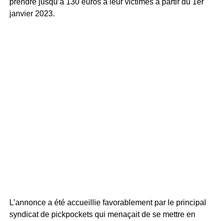
prendre jusqu’à 130 euros à leur victimes à partir du 1er
janvier 2023.
L’annonce a été accueillie favorablement par le principal
syndicat de pickpockets qui menaçait de se mettre en