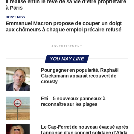
Il réalise enfin le rêve de sa vie d’être propriétaire
à Paris
DON'T MISS
Emmanuel Macron propose de couper un doigt
aux chômeurs à chaque emploi précaire refusé
ADVERTISEMENT
YOU MAY LIKE
Pour gagner en popularité, Raphaël
Glucksmann apparaît recouvert de
crousty
Été – 5 nouveaux panneaux à
reconnaître sur les plages
Le Cap-Ferret de nouveau évacué après
l’annonce d’un concert solidaire d’Afida