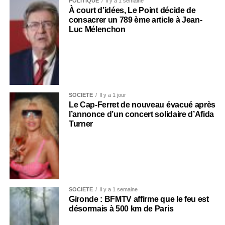
POLITIQUE
Il y a 1 semaine
À court d’idées, Le Point décide de
consacrer un 789 ème article à Jean-
Luc Mélenchon
SOCIÉTÉ
Il y a 1 jour
Le Cap-Ferret de nouveau évacué après
l’annonce d’un concert solidaire d’Afida
Turner
SOCIÉTÉ
Il y a 1 semaine
Gironde : BFMTV affirme que le feu est
désormais à 500 km de Paris