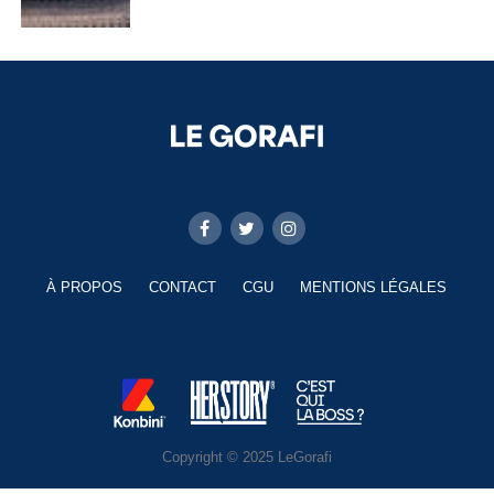
À PROPOS
CONTACT
CGU
MENTIONS LÉGALES
Copyright © 2025 LeGorafi