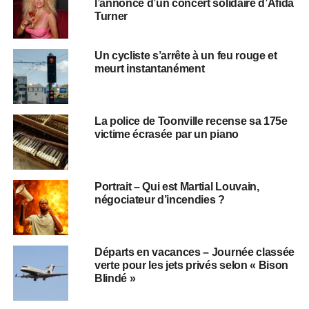
l’annonce d’un concert solidaire d’Afida
Turner
Un cycliste s’arrête à un feu rouge et
meurt instantanément
La police de Toonville recense sa 175e
victime écrasée par un piano
Portrait – Qui est Martial Louvain,
négociateur d’incendies ?
Départs en vacances – Journée classée
verte pour les jets privés selon « Bison
Blindé »