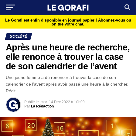
Le Gorafi est enfin disponible en journal papier !
Abonnez-vous ou
on tue votre chat.
SOCIÉTÉ
Après une heure de recherche,
elle renonce à trouver la case
de son calendrier de l’avent
Une jeune femme a dû renoncer à trouver la case de son
calendrier de l’avent après avoir passé une heure à la chercher.
Récit.
Publié le
mar
14 Dec 2022 à 10h00
Par
La Rédaction