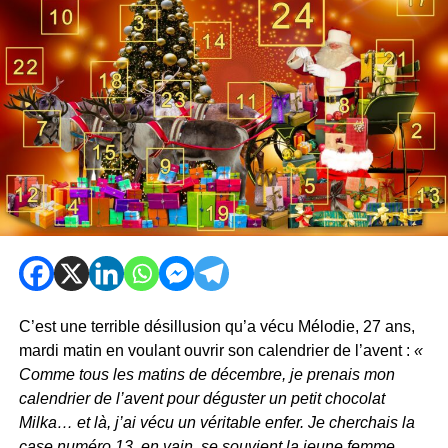
C’est une terrible désillusion qu’a vécu Mélodie, 27 ans,
mardi matin en voulant ouvrir son calendrier de l’avent :
«
Comme tous les matins de décembre, je prenais mon
calendrier de l’avent pour déguster un petit chocolat
Milka… et là, j’ai vécu un véritable enfer. Je cherchais la
case numéro 13, en vain, se souvient la jeune femme,