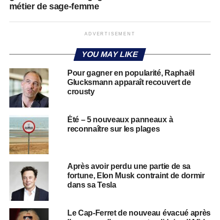
métier de sage-femme
ADVERTISEMENT
YOU MAY LIKE
Pour gagner en popularité, Raphaël
Glucksmann apparaît recouvert de
crousty
Été – 5 nouveaux panneaux à
reconnaître sur les plages
Après avoir perdu une partie de sa
fortune, Elon Musk contraint de dormir
dans sa Tesla
Le Cap-Ferret de nouveau évacué après