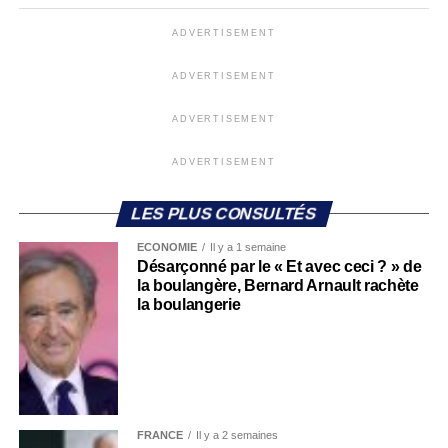
ADVERTISEMENT
ADVERTISEMENT
ADVERTISEMENT
ADVERTISEMENT
LES PLUS CONSULTÉS
ECONOMIE
Il y a 1 semaine
Désarçonné par le « Et avec ceci ? » de
la boulangère, Bernard Arnault rachète
la boulangerie
FRANCE
Il y a 2 semaines