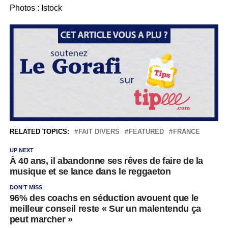
Photos : Istock
RELATED TOPICS:
FAIT DIVERS
FEATURED
FRANCE
UP NEXT
À 40 ans, il abandonne ses rêves de faire de la
musique et se lance dans le reggaeton
DON'T MISS
96% des coachs en séduction avouent que le
meilleur conseil reste « Sur un malentendu ça
peut marcher »