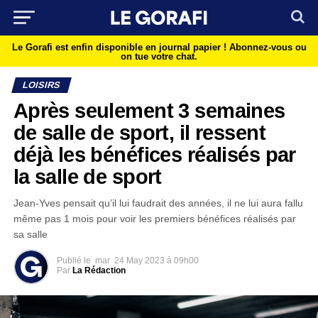
Le Gorafi est enfin disponible en journal papier !
Abonnez-vous ou
on tue votre chat.
LOISIRS
Après seulement 3 semaines
de salle de sport, il ressent
déjà les bénéfices réalisés par
la salle de sport
Jean-Yves pensait qu’il lui faudrait des années, il ne lui aura fallu
même pas 1 mois pour voir les premiers bénéfices réalisés par
sa salle
Publié le
mar
24 May 2023 à 09h00
Par
La Rédaction