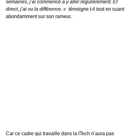
semaines, j’ai commencé à y aller régulièrement. Et
direct, j’ai vu la différence. «
témoigne t-il tout en suant
abondamment sur son rameur.
Car ce cadre qui travaille dans la ITech n’aura pas