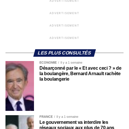
ADVERTISEMENT
ADVERTISEMENT
ADVERTISEMENT
ADVERTISEMENT
LES PLUS CONSULTÉS
ECONOMIE
Il y a 1 semaine
Désarçonné par le « Et avec ceci ? » de
la boulangère, Bernard Arnault rachète
la boulangerie
FRANCE
Il y a 1 semaine
Le gouvernement va interdire les
réseaux sociaux aux plus de 70 ans