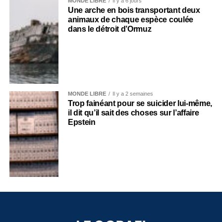
MONDE LIBRE
Il y a 6 jours
Une arche en bois transportant deux
animaux de chaque espèce coulée
dans le détroit d’Ormuz
MONDE LIBRE
Il y a 2 semaines
Trop fainéant pour se suicider lui-même,
il dit qu’il sait des choses sur l’affaire
Epstein