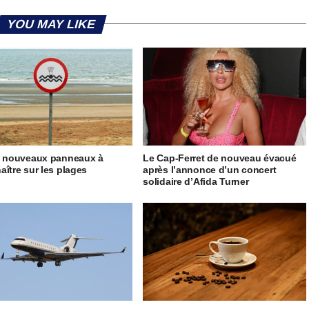
YOU MAY LIKE
5 nouveaux panneaux à
Le Cap-Ferret de nouveau évacué
aître sur les plages
après l’annonce d’un concert
solidaire d’Afida Turner