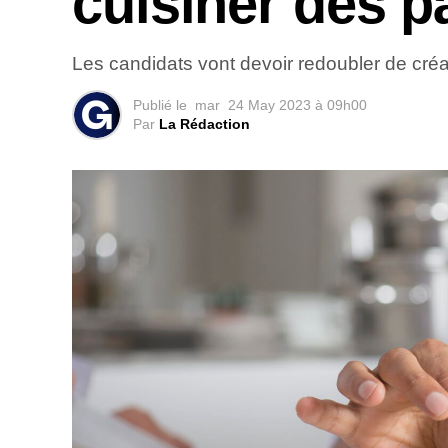
cuisiner des p
Les candidats vont devoir redoubler de créati
Publié le
mar
24 May 2023 à 09h00
Par
La Rédaction