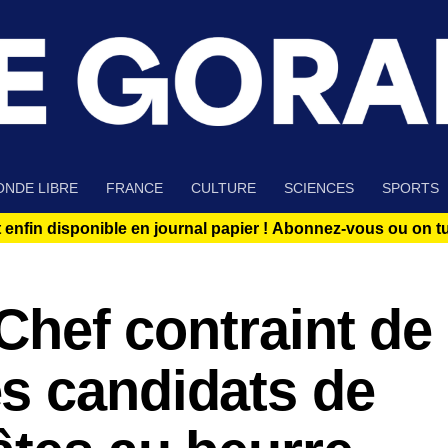
NDE LIBRE
FRANCE
CULTURE
SCIENCES
SPORTS
 enfin disponible en journal papier !
Abonnez-vous ou on tue
 Chef contraint de
s candidats de