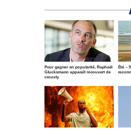
Pour gagner en popularité, Raphaël
Été – 
Glucksmann apparaît recouvert de
reconn
crousty