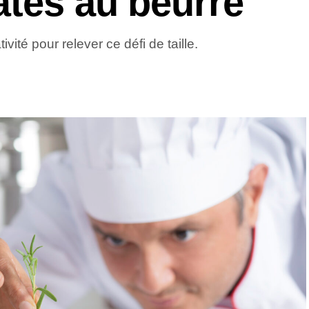
âtes au beurre
vité pour relever ce défi de taille.