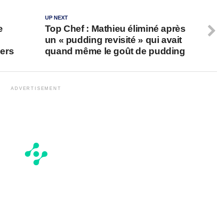
UP NEXT
e
Top Chef : Mathieu éliminé après
un « pudding revisité » qui avait
ers
quand même le goût de pudding
ADVERTISEMENT