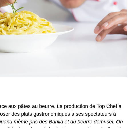
place aux pâtes au beurre. La production de Top Chef a
poser des plats gastronomiques à ses spectateurs à
uand même pris des Barilla et du beurre demi-sel. On