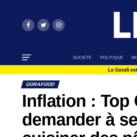
SOCIÉTÉ
POLITIQUE
MO
Le Gorafi est
GORAFOOD
Inflation : Top
demander à se