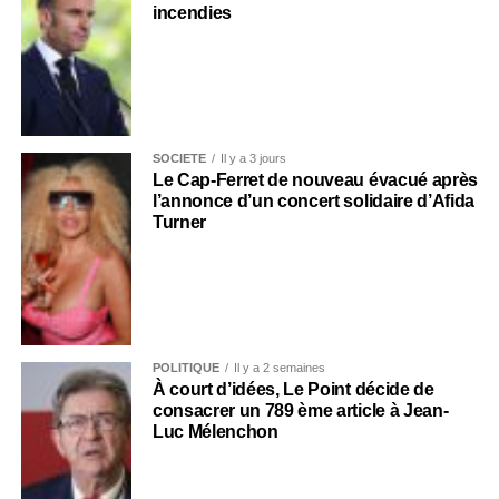
incendies
SOCIÉTÉ
Il y a 3 jours
Le Cap-Ferret de nouveau évacué après
l’annonce d’un concert solidaire d’Afida
Turner
POLITIQUE
Il y a 2 semaines
À court d’idées, Le Point décide de
consacrer un 789 ème article à Jean-
Luc Mélenchon