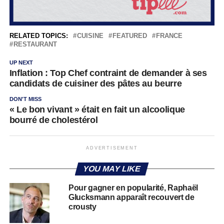
RELATED TOPICS:
CUISINE
FEATURED
FRANCE
RESTAURANT
UP NEXT
Inflation : Top Chef contraint de demander à ses
candidats de cuisiner des pâtes au beurre
DON'T MISS
« Le bon vivant » était en fait un alcoolique
bourré de cholestérol
ADVERTISEMENT
YOU MAY LIKE
Pour gagner en popularité, Raphaël
Glucksmann apparaît recouvert de
crousty