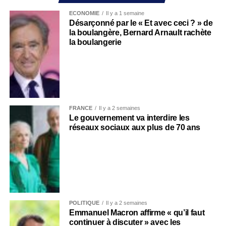
ECONOMIE
Il y a 1 semaine
Désarçonné par le « Et avec ceci ? » de
la boulangère, Bernard Arnault rachète
la boulangerie
FRANCE
Il y a 2 semaines
Le gouvernement va interdire les
réseaux sociaux aux plus de 70 ans
POLITIQUE
Il y a 2 semaines
Emmanuel Macron affirme « qu’il faut
continuer à discuter » avec les