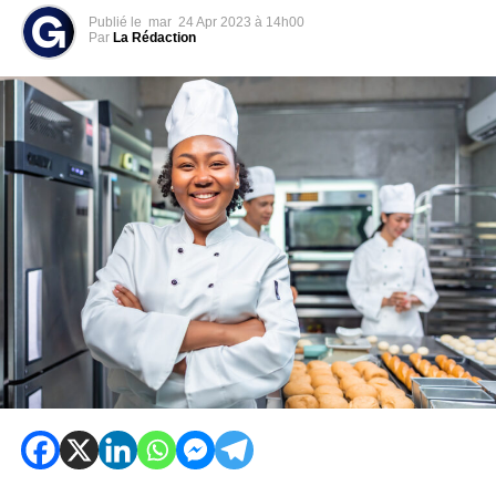
Publié le
mar
24 Apr 2023 à 14h00
Par
La Rédaction