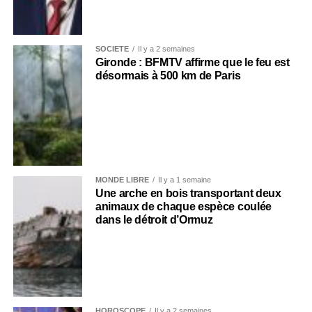
SOCIÉTÉ
Il y a 2 semaines
Gironde : BFMTV affirme que le feu est
désormais à 500 km de Paris
MONDE LIBRE
Il y a 1 semaine
Une arche en bois transportant deux
animaux de chaque espèce coulée
dans le détroit d’Ormuz
HOROSCOPE
Il y a 2 semaines