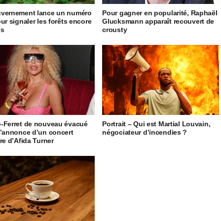
uvernement lance un numéro
Pour gagner en popularité, Raphaël
our signaler les forêts encore
Glucksmann apparaît recouvert de
es
crousty
-Ferret de nouveau évacué
Portrait – Qui est Martial Louvain,
l’annonce d’un concert
négociateur d’incendies ?
ire d’Afida Turner