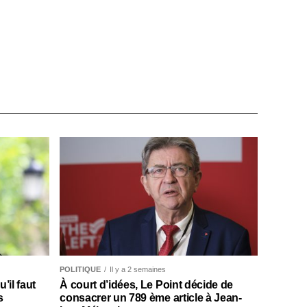
POLITIQUE
Il y a 2 semaines
il faut
À court d’idées, Le Point décide de
s
consacrer un 789 ème article à Jean-