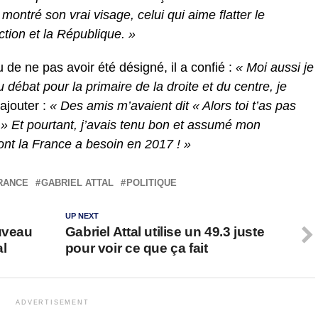
ontré son vrai visage, celui qui aime flatter le
tion et la République. »
de ne pas avoir été désigné, il a confié :
« Moi aussi je
débat pour la primaire de la droite et du centre, je
’ajouter :
« Des amis m’avaient dit « Alors toi t’as pas
 ! » Et pourtant, j’avais tenu bon et assumé mon
ont la France a besoin en 2017 ! »
RANCE
GABRIEL ATTAL
POLITIQUE
UP NEXT
ouveau
Gabriel Attal utilise un 49.3 juste
al
pour voir ce que ça fait
ADVERTISEMENT