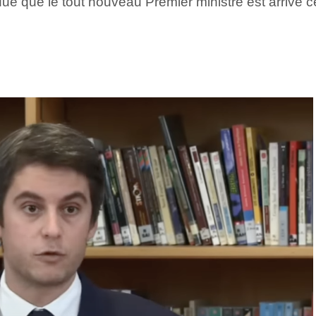
ue que le tout nouveau Premier ministre est arrivé c