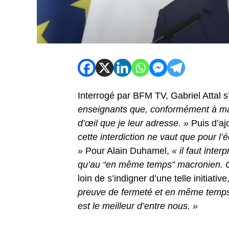
Interrogé par BFM TV, Gabriel Attal s
enseignants que, conformément à ma p
d’œil que je leur adresse. »
Puis d’aj
cette interdiction ne vaut que pour l’
»
Pour Alain Duhamel,
« il faut inte
qu’au “en même temps” macronien. C’e
loin de s’indigner d’une telle initiativ
preuve de fermeté et en même temps d
est le meilleur d’entre nous. »