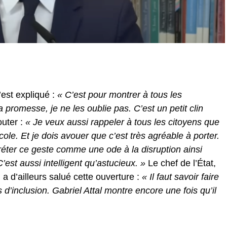
’est expliqué :
« C’est pour montrer à tous les
romesse, je ne les oublie pas. C’est un petit clin
outer :
« Je veux aussi rappeler à tous les citoyens que
école. Et je dois avouer que c’est très agréable à porter.
rpréter ce geste comme une ode à la disruption ainsi
st aussi intelligent qu’astucieux. »
Le chef de l’État,
e, a d’ailleurs salué cette ouverture :
« Il faut savoir faire
’inclusion. Gabriel Attal montre encore une fois qu’il