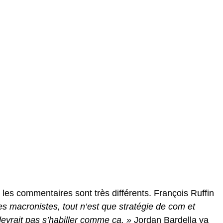
 les commentaires sont très différents. François Ruffin
s macronistes, tout n’est que stratégie de com et
evrait pas s’habiller comme ça. »
Jordan Bardella va