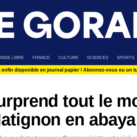
NDE LIBRE
FRANCE
CULTURE
SCIENCES
SPORTS
 enfin disponible en journal papier !
Abonnez-vous ou on tue
surprend tout le 
Matignon en abaya