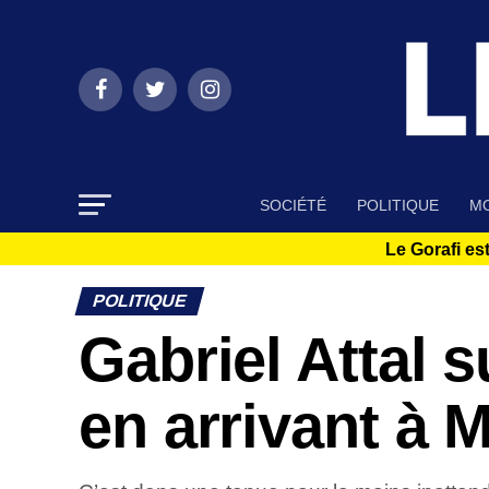
SOCIÉTÉ
POLITIQUE
MO
Le Gorafi est
POLITIQUE
Gabriel Attal 
en arrivant à 