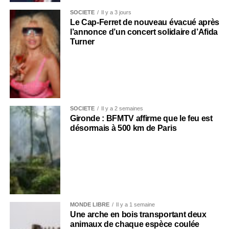
SOCIÉTÉ
Il y a 3 jours
Le Cap-Ferret de nouveau évacué après
l’annonce d’un concert solidaire d’Afida
Turner
SOCIÉTÉ
Il y a 2 semaines
Gironde : BFMTV affirme que le feu est
désormais à 500 km de Paris
MONDE LIBRE
Il y a 1 semaine
Une arche en bois transportant deux
animaux de chaque espèce coulée