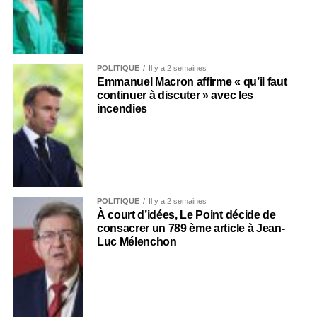
POLITIQUE
Il y a 2 semaines
Emmanuel Macron affirme « qu’il faut
continuer à discuter » avec les
incendies
POLITIQUE
Il y a 2 semaines
À court d’idées, Le Point décide de
consacrer un 789 ème article à Jean-
Luc Mélenchon