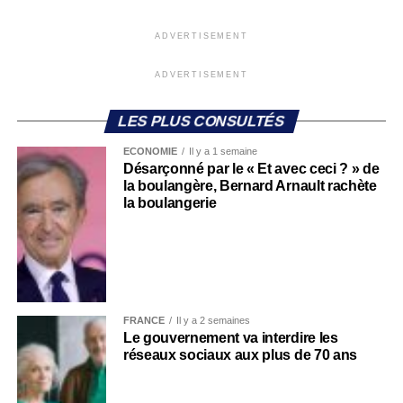
ADVERTISEMENT
ADVERTISEMENT
LES PLUS CONSULTÉS
ECONOMIE
Il y a 1 semaine
Désarçonné par le « Et avec ceci ? » de
la boulangère, Bernard Arnault rachète
la boulangerie
FRANCE
Il y a 2 semaines
Le gouvernement va interdire les
réseaux sociaux aux plus de 70 ans