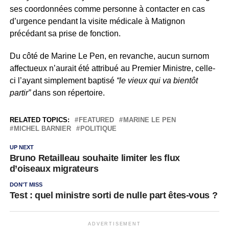
ses coordonnées comme personne à contacter en cas
d’urgence pendant la visite médicale à Matignon
précédant sa prise de fonction.
Du côté de Marine Le Pen, en revanche, aucun surnom
affectueux n’aurait été attribué au Premier Ministre, celle-
ci l’ayant simplement baptisé
“le vieux qui va bientôt
partir”
dans son répertoire.
RELATED TOPICS:
FEATURED
MARINE LE PEN
MICHEL BARNIER
POLITIQUE
UP NEXT
Bruno Retailleau souhaite limiter les flux
d’oiseaux migrateurs
DON'T MISS
Test : quel ministre sorti de nulle part êtes-vous ?
ADVERTISEMENT