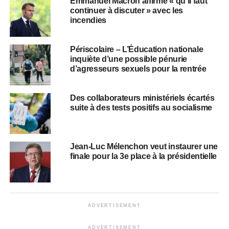
Emmanuel Macron affirme « qu’il faut
continuer à discuter » avec les
incendies
Périscolaire – L’Éducation nationale
inquiète d’une possible pénurie
d’agresseurs sexuels pour la rentrée
Des collaborateurs ministériels écartés
suite à des tests positifs au socialisme
Jean-Luc Mélenchon veut instaurer une
finale pour la 3e place à la présidentielle
ADVERTISEMENT
ADVERTISEMENT