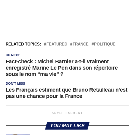
RELATED TOPICS:
FEATURED
FRANCE
POLITIQUE
UP NEXT
Fact-check : Michel Barnier a-t-il vraiment
enregistré Marine Le Pen dans son répertoire
sous le nom “ma vie” ?
DON'T MISS
Les Français estiment que Bruno Retailleau n’est
pas une chance pour la France
ADVERTISEMENT
YOU MAY LIKE