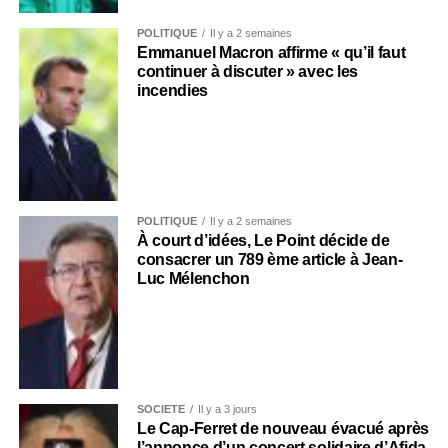
POLITIQUE
Il y a 2 semaines
Emmanuel Macron affirme « qu’il faut
continuer à discuter » avec les
incendies
POLITIQUE
Il y a 2 semaines
À court d’idées, Le Point décide de
consacrer un 789 ème article à Jean-
Luc Mélenchon
SOCIÉTÉ
Il y a 3 jours
Le Cap-Ferret de nouveau évacué après
l’annonce d’un concert solidaire d’Afida