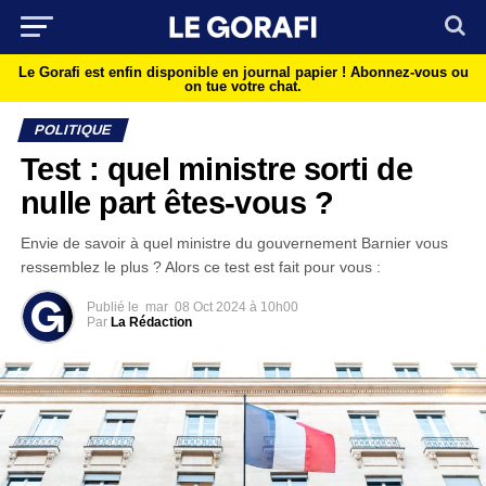
Le Gorafi est enfin disponible en journal papier !
Abonnez-vous ou
on tue votre chat.
POLITIQUE
Test : quel ministre sorti de
nulle part êtes-vous ?
Envie de savoir à quel ministre du gouvernement Barnier vous
ressemblez le plus ? Alors ce test est fait pour vous :
Publié le
mar
08 Oct 2024 à 10h00
Par
La Rédaction