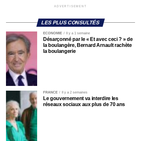
ADVERTISEMENT
LES PLUS CONSULTÉS
ECONOMIE
Il y a 1 semaine
Désarçonné par le « Et avec ceci ? » de
la boulangère, Bernard Arnault rachète
la boulangerie
FRANCE
Il y a 2 semaines
Le gouvernement va interdire les
réseaux sociaux aux plus de 70 ans