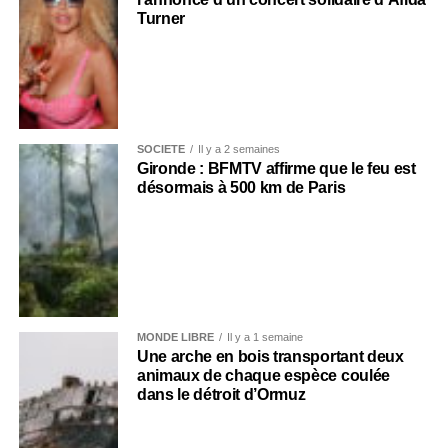
Turner
SOCIÉTÉ
Il y a 2 semaines
Gironde : BFMTV affirme que le feu est
désormais à 500 km de Paris
MONDE LIBRE
Il y a 1 semaine
Une arche en bois transportant deux
animaux de chaque espèce coulée
dans le détroit d’Ormuz