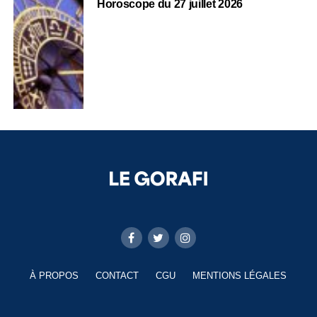
Horoscope du 27 juillet 2026
À PROPOS
CONTACT
CGU
MENTIONS LÉGALES