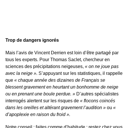
Trop de dangers ignorés
Mais l’avis de Vincent Derrien est loin d’être partagé par
tous les experts. Pour Thomas Saclet, chercheur en
sciences des précipitations neigeuses,
« on ne joue pas
avec la neige ».
S’appuyant sur les statistiques, il rappelle
que
« chaque année des dizaines de Français se
blessent gravement en heurtant un bonhomme de neige
ou en prenant une boule perdue. »
D’autres spécialistes
interrogés alertent sur les risques de
« flocons coincés
dans les oreilles et altérant gravement l’audition »
ou
«
d’apoplexie en raison du froid ».
Notre conseil : faites comme d’habitude : restez chez vous