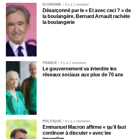
ECONOMIE
Il y a 1 semaine
Désarçonné par le « Et avec ceci ? » de
la boulangère, Bernard Arnault rachète
la boulangerie
FRANCE
Il y a 2 semaines
Le gouvernement va interdire les
réseaux sociaux aux plus de 70 ans
POLITIQUE
Il y a 2 semaines
Emmanuel Macron affirme « qu’il faut
continuer à discuter » avec les
incendies