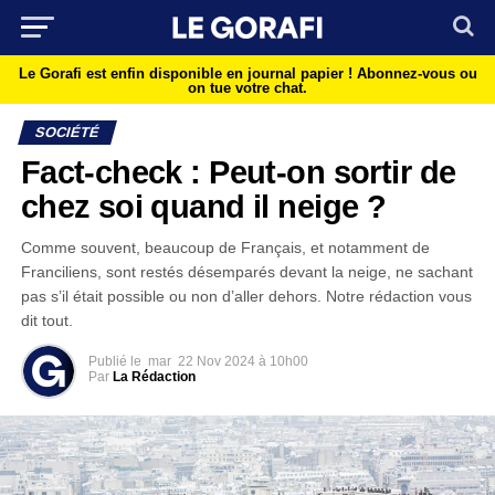
Le Gorafi est enfin disponible en journal papier !
Abonnez-vous ou
on tue votre chat.
SOCIÉTÉ
Fact-check : Peut-on sortir de
chez soi quand il neige ?
Comme souvent, beaucoup de Français, et notamment de
Franciliens, sont restés désemparés devant la neige, ne sachant
pas s’il était possible ou non d’aller dehors. Notre rédaction vous
dit tout.
Publié le
mar
22 Nov 2024 à 10h00
Par
La Rédaction