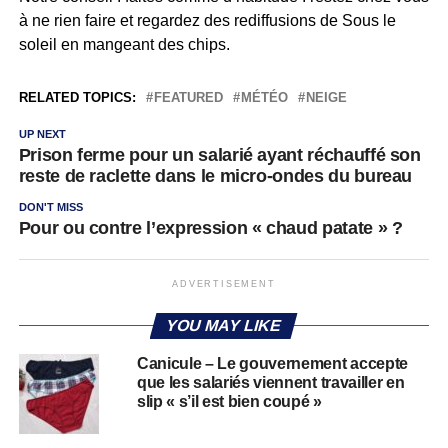
à ne rien faire et regardez des rediffusions de Sous le
soleil en mangeant des chips.
RELATED TOPICS:
FEATURED
MÉTÉO
NEIGE
UP NEXT
Prison ferme pour un salarié ayant réchauffé son
reste de raclette dans le micro-ondes du bureau
DON'T MISS
Pour ou contre l’expression « chaud patate » ?
ADVERTISEMENT
YOU MAY LIKE
Canicule – Le gouvernement accepte
que les salariés viennent travailler en
slip « s’il est bien coupé »