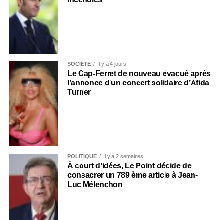
SOCIÉTÉ
Il y a 4 jours
Le Cap-Ferret de nouveau évacué après
l’annonce d’un concert solidaire d’Afida
Turner
POLITIQUE
Il y a 2 semaines
À court d’idées, Le Point décide de
consacrer un 789 ème article à Jean-
Luc Mélenchon