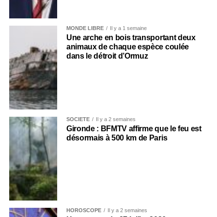
MONDE LIBRE
Il y a 1 semaine
Une arche en bois transportant deux
animaux de chaque espèce coulée
dans le détroit d’Ormuz
SOCIÉTÉ
Il y a 2 semaines
Gironde : BFMTV affirme que le feu est
désormais à 500 km de Paris
HOROSCOPE
Il y a 2 semaines