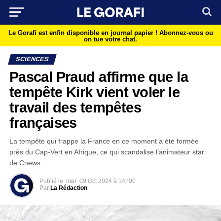
Le Gorafi est enfin disponible en journal papier !
Abonnez-vous ou
on tue votre chat.
SCIENCES
Pascal Praud affirme que la
tempête Kirk vient voler le
travail des tempêtes
françaises
La tempête qui frappe la France en ce moment a été formée
près du Cap-Vert en Afrique, ce qui scandalise l’animateur star
de Cnews
Publié le
mar
09 Oct 2024 à 14h00
Par
La Rédaction