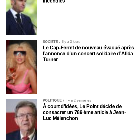
incendies
SOCIÉTÉ
Il y a 3 jours
Le Cap-Ferret de nouveau évacué après
l’annonce d’un concert solidaire d’Afida
Turner
POLITIQUE
Il y a 2 semaines
À court d’idées, Le Point décide de
consacrer un 789 ème article à Jean-
Luc Mélenchon