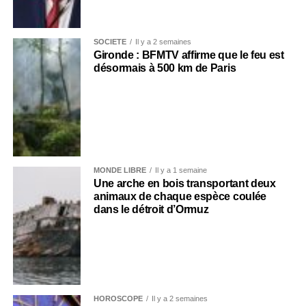
SOCIÉTÉ
Il y a 2 semaines
Gironde : BFMTV affirme que le feu est
désormais à 500 km de Paris
MONDE LIBRE
Il y a 1 semaine
Une arche en bois transportant deux
animaux de chaque espèce coulée
dans le détroit d’Ormuz
HOROSCOPE
Il y a 2 semaines