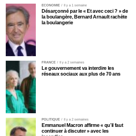
ECONOMIE
Il y a 1 semaine
Désarçonné par le « Et avec ceci ? » de
la boulangère, Bernard Arnault rachète
la boulangerie
FRANCE
Il y a 2 semaines
Le gouvernement va interdire les
réseaux sociaux aux plus de 70 ans
POLITIQUE
Il y a 2 semaines
Emmanuel Macron affirme « qu’il faut
continuer à discuter » avec les