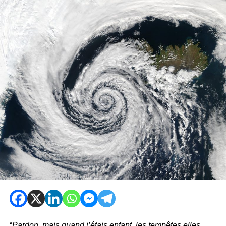
“
Pardon, mais quand j’étais enfant, les tempêtes elles