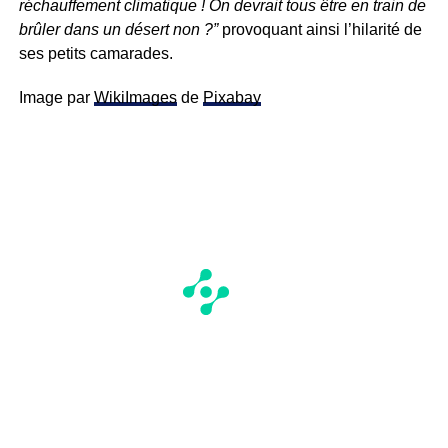
réchauffement climatique ! On devrait tous être en train de
brûler dans un désert non ?”
provoquant ainsi l’hilarité de
ses petits camarades.
Image par
WikiImages
de
Pixabay