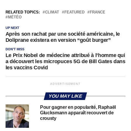
RELATED TOPICS:
CLIMAT
FEATURED
FRANCE
MÉTÉO
UP NEXT
Après son rachat par une société américaine, le
Doliprane existera en version “goût burger”
DON'T MISS
Le Prix Nobel de médecine attribué à l’homme qui
a découvert les micropuces 5G de Bill Gates dans
les vaccins Covid
ADVERTISEMENT
YOU MAY LIKE
Pour gagner en popularité, Raphaël
Glucksmann apparaît recouvert de
crousty