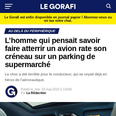
Le Gorafi est enfin disponible en journal papier !
Abonnez-vous ou
on tue votre chat.
AU DELÀ DU PÉRIPHÉRIQUE
L’homme qui pensait savoir
faire atterrir un avion rate son
créneau sur un parking de
supermarché
Le choc a été terrible pour le conducteur, qui se voyait déjà en
héros de l’aéronautique.
Publié le
mar
05 Aug 2025 à 14h00
Par
La Rédaction