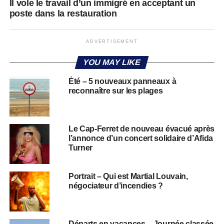
Il vole le travail d’un immigré en acceptant un
poste dans la restauration
ADVERTISEMENT
YOU MAY LIKE
Été – 5 nouveaux panneaux à
reconnaître sur les plages
Le Cap-Ferret de nouveau évacué après
l’annonce d’un concert solidaire d’Afida
Turner
Portrait – Qui est Martial Louvain,
négociateur d’incendies ?
Départs en vacances – Journée classée