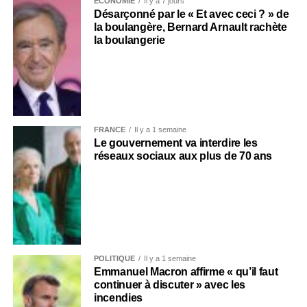
ECONOMIE
Il y a 7 jours
Désarçonné par le « Et avec ceci ? » de
la boulangère, Bernard Arnault rachète
la boulangerie
FRANCE
Il y a 1 semaine
Le gouvernement va interdire les
réseaux sociaux aux plus de 70 ans
POLITIQUE
Il y a 1 semaine
Emmanuel Macron affirme « qu’il faut
continuer à discuter » avec les
incendies