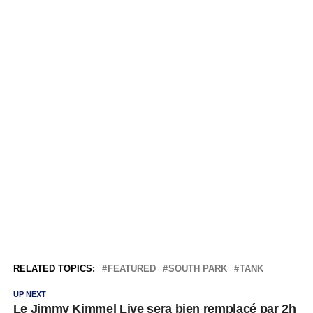
RELATED TOPICS:
FEATURED
SOUTH PARK
TANK
UP NEXT
Le Jimmy Kimmel Live sera bien remplacé par 2h