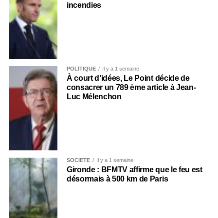
incendies
POLITIQUE
Il y a 1 semaine
À court d’idées, Le Point décide de
consacrer un 789 ème article à Jean-
Luc Mélenchon
SOCIÉTÉ
Il y a 1 semaine
Gironde : BFMTV affirme que le feu est
désormais à 500 km de Paris