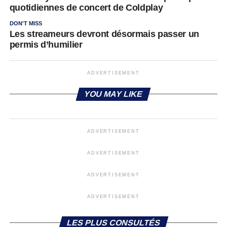
quotidiennes de concert de Coldplay
DON'T MISS
Les streameurs devront désormais passer un
permis d’humilier
ADVERTISEMENT
YOU MAY LIKE
ADVERTISEMENT
ADVERTISEMENT
ADVERTISEMENT
ADVERTISEMENT
LES PLUS CONSULTÉS