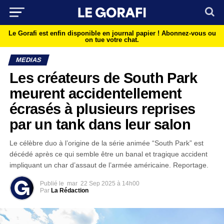
Le Gorafi est enfin disponible en journal papier !
Abonnez-vous ou
on tue votre chat.
MEDIAS
Les créateurs de South Park
meurent accidentellement
écrasés à plusieurs reprises
par un tank dans leur salon
Le célèbre duo à l’origine de la série animée “South Park” est
décédé après ce qui semble être un banal et tragique accident
impliquant un char d’assaut de l’armée américaine. Reportage.
Publié le
mar
22 Sep 2025 à 14h00
Par
La Rédaction