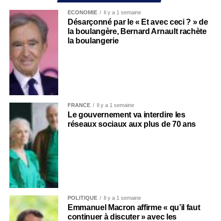
ECONOMIE
Il y a 1 semaine
Désarçonné par le « Et avec ceci ? » de
la boulangère, Bernard Arnault rachète
la boulangerie
FRANCE
Il y a 1 semaine
Le gouvernement va interdire les
réseaux sociaux aux plus de 70 ans
POLITIQUE
Il y a 1 semaine
Emmanuel Macron affirme « qu’il faut
continuer à discuter » avec les