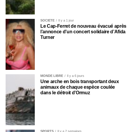
SOCIÉTÉ
Il y a 1 jour
Le Cap-Ferret de nouveau évacué après
l’annonce d’un concert solidaire d’Afida
Turner
MONDE LIBRE
Il y a 6 jours
Une arche en bois transportant deux
animaux de chaque espèce coulée
dans le détroit d’Ormuz
SPORTS
Il y a 2 semaines