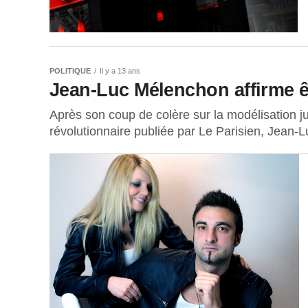
POLITIQUE
Il y a 13 ans
Jean-Luc Mélenchon affirme êt
Après son coup de colère sur la modélisation jug
révolutionnaire publiée par Le Parisien, Jean-L