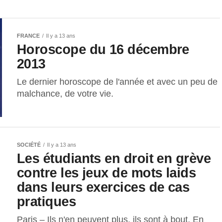
FRANCE
Il y a 13 ans
Horoscope du 16 décembre
2013
Le dernier horoscope de l'année et avec un peu de
malchance, de votre vie.
SOCIÉTÉ
Il y a 13 ans
Les étudiants en droit en grève
contre les jeux de mots laids
dans leurs exercices de cas
pratiques
Paris – Ils n'en peuvent plus, ils sont à bout. En