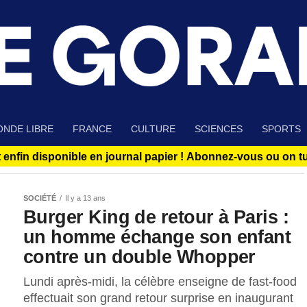
NDE LIBRE
FRANCE
CULTURE
SCIENCES
SPORTS
 enfin disponible en journal papier !
Abonnez-vous ou on tue
SOCIÉTÉ
Il y a 13 ans
Burger King de retour à Paris :
un homme échange son enfant
contre un double Whopper
Lundi après-midi, la célèbre enseigne de fast-food
effectuait son grand retour surprise en inaugurant