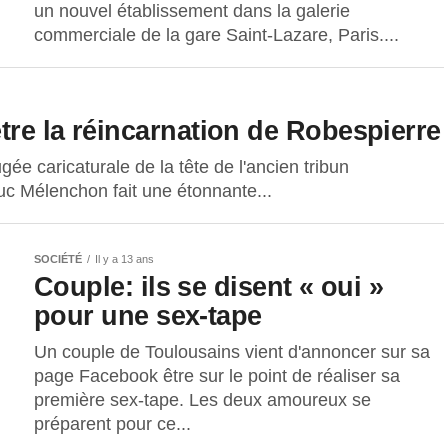
un nouvel établissement dans la galerie
commerciale de la gare Saint-Lazare, Paris....
re la réincarnation de Robespierre
ée caricaturale de la tête de l'ancien tribun
uc Mélenchon fait une étonnante...
SOCIÉTÉ
Il y a 13 ans
Couple: ils se disent « oui »
pour une sex-tape
Un couple de Toulousains vient d'annoncer sur sa
page Facebook être sur le point de réaliser sa
première sex-tape. Les deux amoureux se
préparent pour ce...