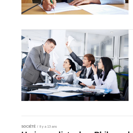
SOCIÉTÉ
Il y a 13 ans