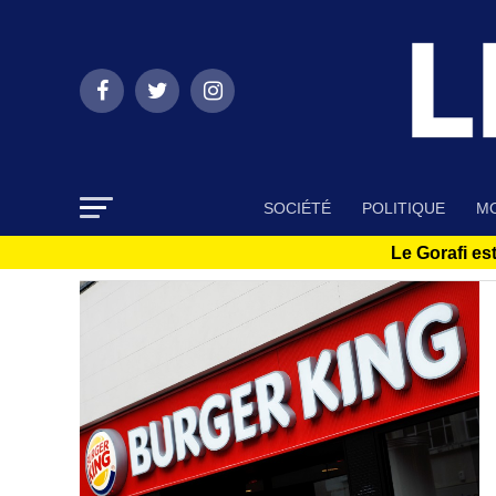
SOCIÉTÉ
POLITIQUE
MO
Le Gorafi est