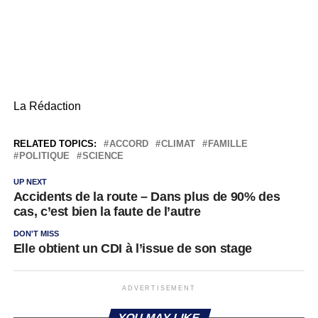
La Rédaction
RELATED TOPICS:
ACCORD
CLIMAT
FAMILLE
POLITIQUE
SCIENCE
UP NEXT
Accidents de la route – Dans plus de 90% des
cas, c’est bien la faute de l’autre
DON'T MISS
Elle obtient un CDI à l’issue de son stage
ADVERTISEMENT
YOU MAY LIKE