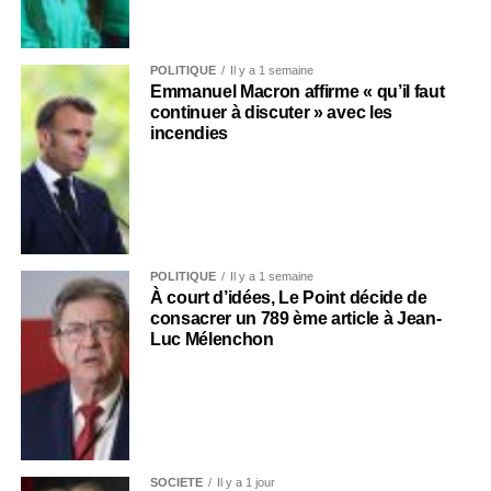
POLITIQUE
Il y a 1 semaine
Emmanuel Macron affirme « qu’il faut
continuer à discuter » avec les
incendies
POLITIQUE
Il y a 1 semaine
À court d’idées, Le Point décide de
consacrer un 789 ème article à Jean-
Luc Mélenchon
SOCIÉTÉ
Il y a 1 jour