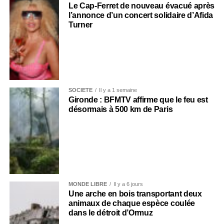
Le Cap-Ferret de nouveau évacué après
l’annonce d’un concert solidaire d’Afida
Turner
SOCIÉTÉ
Il y a 1 semaine
Gironde : BFMTV affirme que le feu est
désormais à 500 km de Paris
MONDE LIBRE
Il y a 6 jours
Une arche en bois transportant deux
animaux de chaque espèce coulée
dans le détroit d’Ormuz