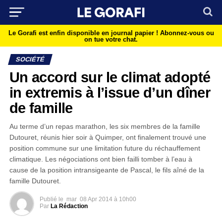
Le Gorafi est enfin disponible en journal papier !
Abonnez-vous ou
on tue votre chat.
SOCIÉTÉ
Un accord sur le climat adopté
in extremis à l’issue d’un dîner
de famille
Au terme d’un repas marathon, les six membres de la famille
Dutouret, réunis hier soir à Quimper, ont finalement trouvé une
position commune sur une limitation future du réchauffement
climatique. Les négociations ont bien failli tomber à l’eau à
cause de la position intransigeante de Pascal, le fils aîné de la
famille Dutouret.
Publié le
mar
08 Apr 2014 à 10h00
Par
La Rédaction