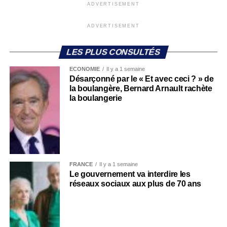
ADVERTISEMENT
ADVERTISEMENT
LES PLUS CONSULTÉS
ECONOMIE
Il y a 1 semaine
Désarçonné par le « Et avec ceci ? » de
la boulangère, Bernard Arnault rachète
la boulangerie
FRANCE
Il y a 1 semaine
Le gouvernement va interdire les
réseaux sociaux aux plus de 70 ans